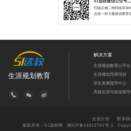
51选校微信公众号
扫描左侧二维码或添加dax
总有一种力量推动教育
解决方案
生涯规划教育云平台
生涯规划教育
生涯规划导师培训
学生发展指导中心
高校生涯与就业指导
企业介绍
联系我
版权所有：51选校网
闽ICP备14012701号-1
Copyri