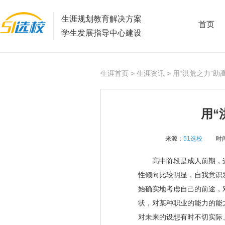
生涯规划教育解决方案
首页
学生发展指导中心建设
生涯首页
>
生涯资讯
> 用“洪荒之力”
用“
来源：
51选校
时间
高中阶段是成人前期，这
性倾向比较明显，自我意识
始确实地考虑自己的前途，
状，对某种职业的能力的能
对未来的设想有时不切实际