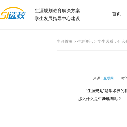
生涯规划教育解决方案
首页
学生发展指导中心建设
生涯首页
>
生涯资讯
> 学生必看：什么
来源：
互联网
时间
“
生涯规划
”是学术界的
那么
什么是
生涯规划
呢？