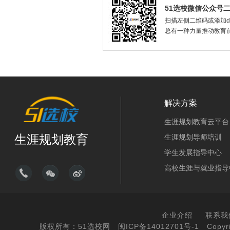
51选校微信公众号
扫描左侧二维码或添加dax
总有一种力量推动教育
解决方案
生涯规划教育云平台
生涯规划教育
生涯规划导师培训
学生发展指导中心
高校生涯与就业指导
企业介绍
联系我
版权所有：51选校网
闽ICP备14012701号-1
Copyri