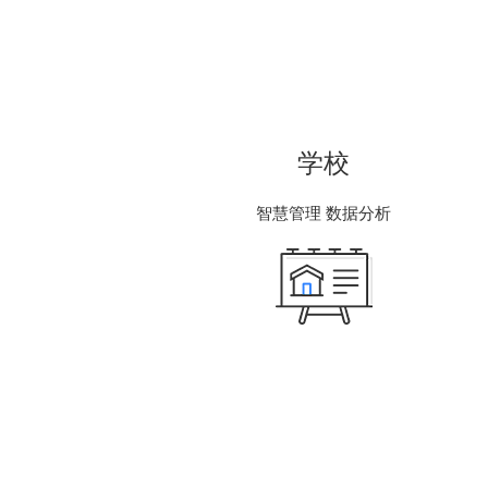
学校
智慧管理 数据分析
学校或教育局，可在平台上进行统一
管理，并运用大数据分析、监测学区
教育水平