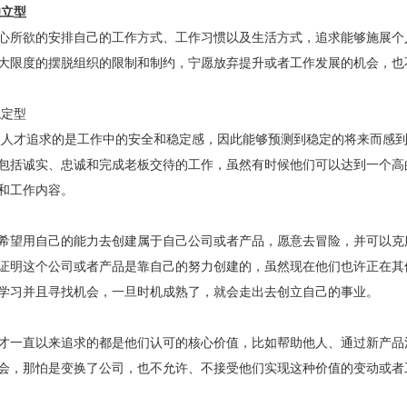
独立型
所欲的安排自己的工作方式、工作习惯以及生活方式，追求能够施展个
大限度的摆脱组织的限制和制约，宁愿放弃提升或者工作发展的机会，也
定型
才追求的是工作中的安全和稳定感，因此能够预测到稳定的将来而感到
包括诚实、忠诚和完成老板交待的工作，虽然有时候他们可以达到一个高
和工作内容。
望用自己的能力去创建属于自己公司或者产品，愿意去冒险，并可以克
证明这个公司或者产品是靠自己的努力创建的，虽然现在他们也许正在其
学习并且寻找机会，一旦时机成熟了，就会走出去创立自己的事业。
一直以来追求的都是他们认可的核心价值，比如帮助他人、通过新产品
会，那怕是变换了公司，也不允许、不接受他们实现这种价值的变动或者