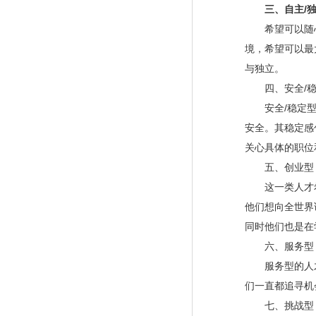
三、自主/
希望可以随心
境，希望可以最
与独立。
四、安全/稳
安全/稳定型人
安全。其稳定感
关心具体的职位
五、创业型
这一类人才希
他们想向全世界
同时他们也是在
六、服务型
服务型的人才
们一直都追寻机
七、挑战型