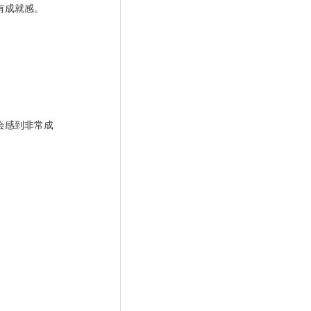
有成就感。
会感到非常成