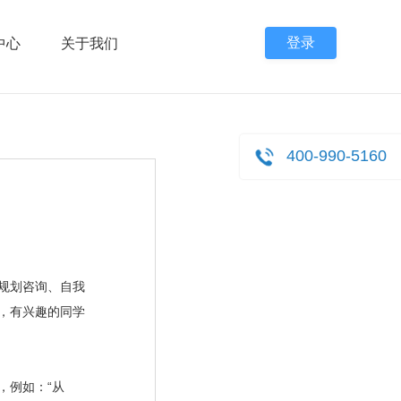
登录
中心
关于我们
400-990-5160
规划咨询、自我
，有兴趣的同学
例如：“从