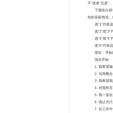
不”或者“总是”。
下面给出四十个
你的实际情况。
选“1”代表这
选“2”或“3”
选“4”或“5”
选“6”代表这
现在，开始回答
现在开始
1. 我希望做
2. 当我整合
3. 我希望我
4. 对我而言
5. 我一直在
6. 我认为只
7. 在工作中