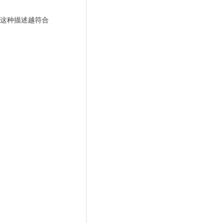
示这种描述越符合