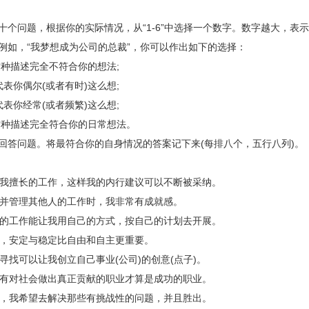
问题，根据你的实际情况，从“1-6”中选择一个数字。数字越大，表
例如，“我梦想成为公司的总裁”，你可以作出如下的选择：
种描述完全不符合你的想法;
代表你偶尔(或者有时)这么想;
代表你经常(或者频繁)这么想;
种描述完全符合你的日常想法。
问题。将最符合你的自身情况的答案记下来(每排八个，五行八列)。
我擅长的工作，这样我的内行建议可以不断被采纳。
并管理其他人的工作时，我非常有成就感。
的工作能让我用自己的方式，按自己的计划去开展。
，安定与稳定比自由和自主更重要。
寻找可以让我创立自己事业(公司)的创意(点子)。
有对社会做出真正贡献的职业才算是成功的职业。
，我希望去解决那些有挑战性的问题，并且胜出。