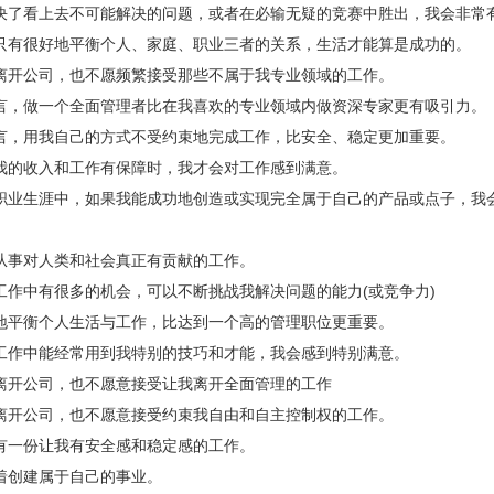
决了看上去不可能解决的问题，或者在必输无疑的竞赛中胜出，我会非常
只有很好地平衡个人、家庭、职业三者的关系，生活才能算是成功的。
离开公司，也不愿频繁接受那些不属于我专业领域的工作。
言，做一个全面管理者比在我喜欢的专业领域内做资深专家更有吸引力。
言，用我自己的方式不受约束地完成工作，比安全、稳定更加重要。
我的收入和工作有保障时，我才会对工作感到满意。
职业生涯中，如果我能成功地创造或实现完全属于自己的产品或点子，我
从事对人类和社会真正有贡献的工作。
工作中有很多的机会，可以不断挑战我解决问题的能力(或竞争力)
地平衡个人生活与工作，比达到一个高的管理职位更重要。
工作中能经常用到我特别的技巧和才能，我会感到特别满意。
离开公司，也不愿意接受让我离开全面管理的工作
离开公司，也不愿意接受约束我自由和自主控制权的工作。
有一份让我有安全感和稳定感的工作。
着创建属于自己的事业。