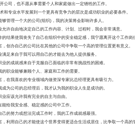
开公司，也不愿从事需要个人和家庭做出一定牺牲的工作。
术和专业水平发展到一个更具有竞争力的层次是成功职业的必要条件。
能够管理一个大的公司(组织)，我的决策将会影响许多人。
业允许自由地决定自己的工作内容、计划、过程时，我会非常满意。
作的结果使我丧失了自己在组织中的安全稳定感，我宁愿离开这个工作岗
言，创办自己的公司比在其他的公司中争取一个高的管理位置更有意义。
业满足来自于我可以用自己的才能去为他人提供服务。
职业的成就感来自于克服自己面临的非常有挑战性的困难。
我的职业能够兼顾个人、家庭和工作的需要。
言，在我喜欢的专业领域内做资深专家比总经理更具有吸引力。
我成为公司的总经理后，我才认为我的职业人生是成功的。
职业应该允许我有完全的自主与自由。
在能给我安全感、稳定感的公司中工作。
自己的努力或想法完成工作时，我的工作成就感最强。
言，利用自己的才能使这个世界变得更适合生活或居住，比争取一个高的