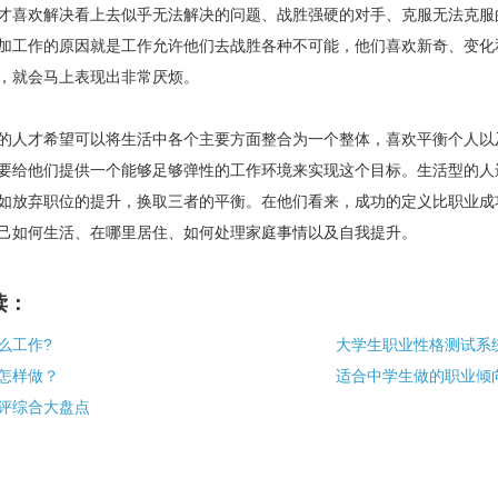
喜欢解决看上去似乎无法解决的问题、战胜强硬的对手、克服无法克服
加工作的原因就是工作允许他们去战胜各种不可能，他们喜欢新奇、变化
，就会马上表现出非常厌烦。
人才希望可以将生活中各个主要方面整合为一个整体，喜欢平衡个人以
要给他们提供一个能够足够弹性的工作环境来实现这个目标。生活型的人
如放弃职位的提升，换取三者的平衡。在他们看来，成功的定义比职业成
己如何生活、在哪里居住、如何处理家庭事情以及自我提升。
读：
么工作?
大学生职业性格测试系
怎样做？
适合中学生做的职业倾
评综合大盘点