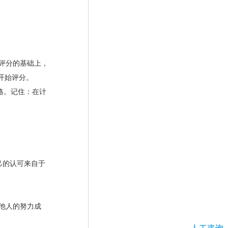
评分的基础上，
开始评分。
格。记住：在计
己的认可来自于
他人的努力成