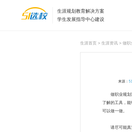
生涯规划教育解决方案
学生发展指导中心建设
生涯首页
>
生涯资讯
> 做
来源：
5
做职业规划测
了解的工具，能
可以做一做。
请尽可能真实