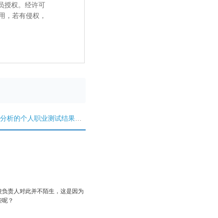
员授权。经许可
用，若有侵权，
分析的个人职业测试结果才靠谱
校负责人对此并不陌生，这是因为
些呢？