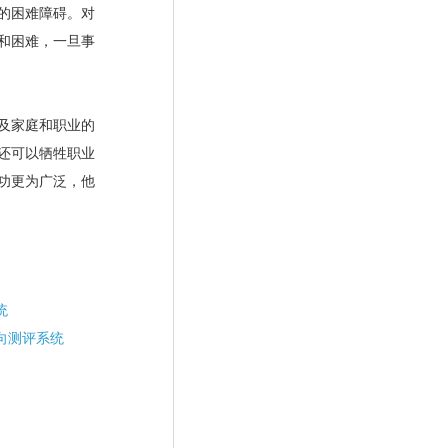
的困难障碍。对
和困难，一旦事
及家庭和职业的
还可以牺牲职业
功更为广泛，他
统
向测评系统