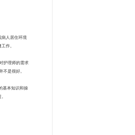
或病人居住环境
健工作。
对护理师的需求
并不是很好。
的基本知识和操
责。