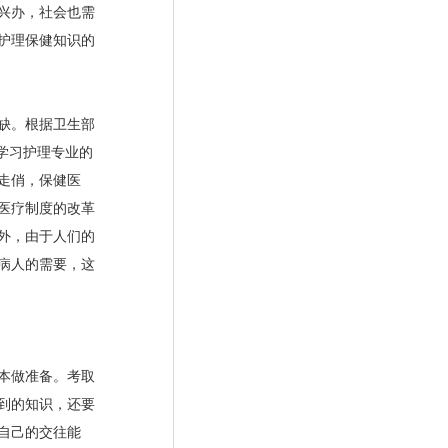
兴办，社会也需
护理保健知识的
缺。根据卫生部
为学习护理专业的
走俏，保健医
医疗制度的改革
外，由于人们的
病人的需要，这
本做准备。考取
到的知识，还要
自己的交往能