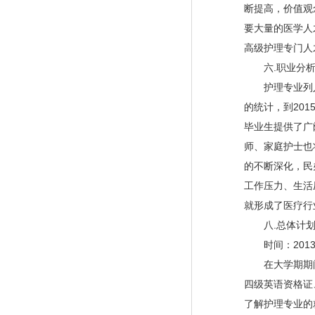
断提高，价值观
要大量的医学人
高级护理专门人
六.职业分析
护理专业列入
的统计，到201
毕业生提供了广
师、家庭护士也
的不断深化，民
工作压力、生活
就形成了医疗行
八.总体计划
时间：2013-2
在大学期期间
四级英语资格证
了解护理专业的