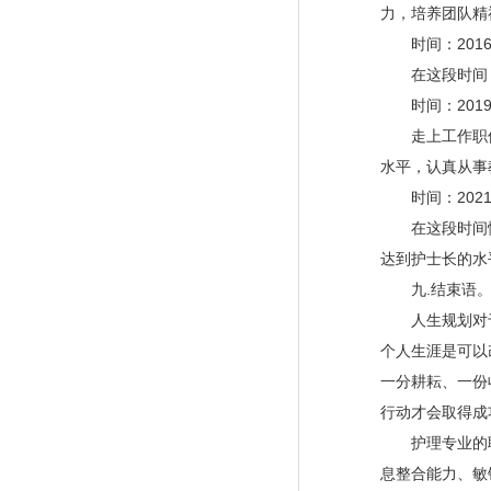
力，培养团队精
时间：2016-
在这段时间，
时间：2019-
走上工作职位
水平，认真从事
时间：2021-
在这段时间慢
达到护士长的水
九.结束语
人生规划对于
个人生涯是可以
一分耕耘、一份
行动才会取得成
护理专业的职
息整合能力、
敏