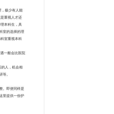
理，极少有人能
院是重视人才还
护理本科生，具
科室的选择的理
的科室重视本科
待遇一般会比医院
历的人，机会相
研等。
整。即便同样是
这里提供一份护