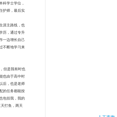
本科学士学位，
任护师，最后实
生涯主路线，也
学历，通过专升
作一边增长自己
过不断地学习来
，但是我有时也
能也由于高中时
以后，也是老师
配的任务都能按
也包括我，我的
三天打鱼，两天