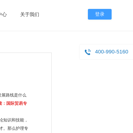
登录
中心
关于我们
400-990-5160
发展路线是什么
读：
国际贸易专
论知识和技能，
才。那么护理专