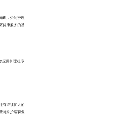
知识，受到护理
区健康服务的基
够应用护理程序
还有继续扩大的
些特殊护理职业