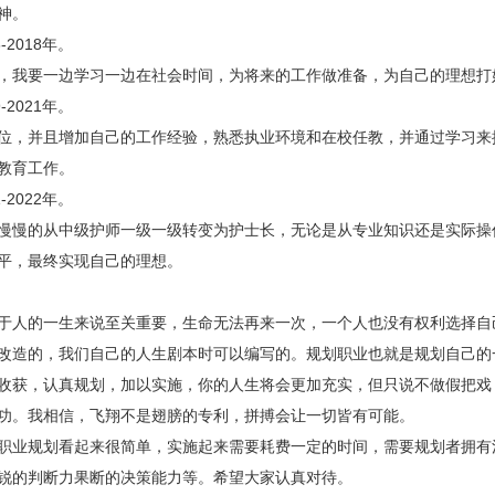
神。
2018年。
我要一边学习一边在社会时间，为将来的工作做准备，为自己的理想打
2021年。
，并且增加自己的工作经验，熟悉执业环境和在校任教，并通过学习来
教育工作。
2022年。
慢的从中级护师一级一级转变为护士长，无论是从专业知识还是实际操
平，最终实现自己的理想。
。
人的一生来说至关重要，生命无法再来一次，一个人也没有权利选择自
改造的，我们自己的人生剧本时可以编写的。规划职业也就是规划自己的
收获，认真规划，加以实施，你的人生将会更加充实，但只说不做假把戏
功。我相信，飞翔不是翅膀的专利，拼搏会让一切皆有可能。
业规划看起来很简单，实施起来需要耗费一定的时间，需要规划者拥有
锐的判断力果断的决策能力等。希望大家认真对待。