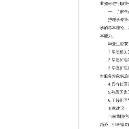
业如何进行职业
一、了解全面
护理学专业学
学的基本理论、
本能力。
毕业生应获得
1.掌握相关的
2.掌握护理学
3.掌握护理急
对服务对象实施
4.具有社区健
5.熟悉国家卫
6.了解护理
专家建议：
当前我国护理
趋势，但最需要