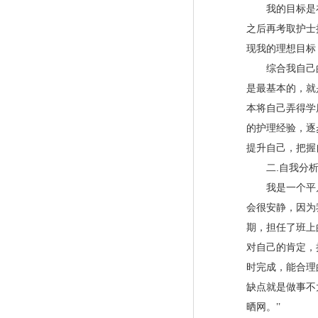
我的目标是在
之后再考取护士
现我的理想目标
综合我自己的
是最基本的，就
本将自己弄得学
的护理经验，逐
提升自己，把握
二.自我分析
我是一个平凡的
会很安静，因为
期，担任了班上
对自己的肯定，
时完成，能合理
缺点就是做事不
晒网。’’