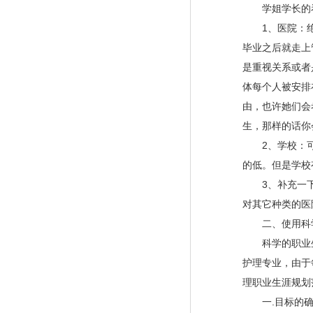
学姐学长的看
1、医院：绝
毕业之后就走上
是重视关系或者
体每个人被安排
由，也许她们会
生，那样的话你
2、学校：可以
的低。但是学校
3、补充一下
对其它种类的医
二、使用科学
科学的职业生
护理专业，由于
理职业生涯规划
一.目标的确