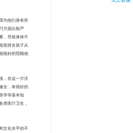
因为他们身有所
习方面比较严
累，导致身体不
能觉得女孩子从
能很好的照顾他
线，在这一片沃
健全，有很好的
医学等基本知
各类医疗卫生，
和文化水平的不