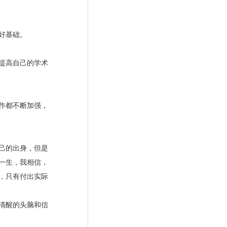
好基础。
提高自己的学术
作都不断加强，
己的出身，但是
一生，我相信，
，只有付出实际
清醒的头脑和信