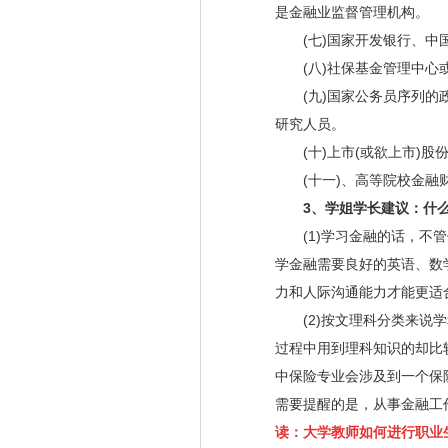
是金融业监督管理机构。
(七)国家开发银行、中国
(八)社保基金管理中心或
(九)国家公务员序列的政
研究人员。
(十)上市(或欲上市)股
(十一)、高等院校金融财
3、学姐学长建议：什么
(1)学习金融的话，不管
学金融需要良好的英语、数
力和人际沟通能力才能更适
(2)按文理科分类来说学
过程中用到理科知识的却比
中保险专业会涉及到一个保
需要提醒的是，从事金融工
读：大学教师如何进行职业