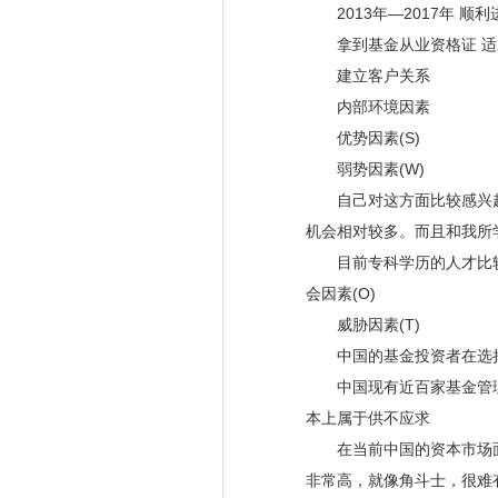
2013年—2017年 顺
拿到基金从业资格证 适
建立客户关系
内部环境因素
优势因素(S)
弱势因素(W)
自己对这方面比较感兴趣
机会相对较多。而且和我所
目前专科学历的人才比较多
会因素(O)
威胁因素(T)
中国的基金投资者在选择
中国现有近百家基金管理
本上属于供不应求
在当前中国的资本市场面
非常高，就像角斗士，很难