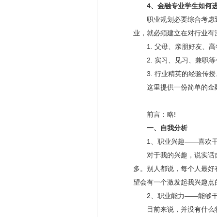
4、金融专业学生如何进
职业规划必要综合考虑到
业，就必须建立在对行业有
1. 父母、亲朋好友、高年
2. 实习、见习、兼职等个
3. 行业精英的经验传授
这里提供一份简单的金融
前言：略!
一、自我分析
1、职业兴趣——喜欢干
对于我的兴趣，说实话自
多。别人都说，每个人最好
望会有一个激发起我兴趣点
2、职业能力——能够干
目前来说，并没有什么特