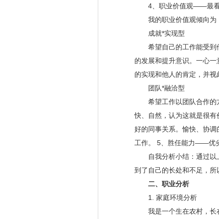
4、职业价值观——最看
我的职业价值观倾向为： “成
成就*实现型
希望自己的工作能受到他
的发展和提升意识。一心一
的实现和他人的肯定，并视
团队*融洽型
希望工作以团队合作的方
快、自然，认为这就是很有
好的同事关系。愉快、协调
工作。 5、胜任能力——优
自我分析小结：通过以上
到了自己的长处和不足，所
二、职业分析
1. 家庭环境分析
我是一个生在农村，长在