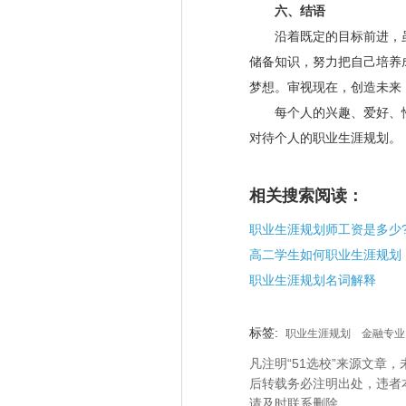
六、结语
沿着既定的目标前进，虽
储备知识，努力把自己培养
梦想。审视现在，创造未来
每个人的兴趣、爱好、性
对待个人的职业生涯规划。
相关搜索阅读：
职业生涯规划师工资是多少
高二学生如何职业生涯规划
职业生涯规划名词解释
标签:
职业生涯规划
金融专业
凡注明“51选校”来源文
后转载务必注明出处，违者
请及时联系删除。