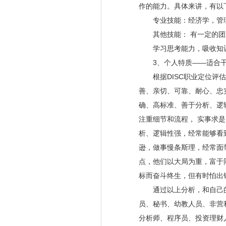
作的能力。具体来讲，有以
专业技能：经济学，管理学
其他技能： 有一定的团
学习思考能力，吸收知识
3、个人特质——适合干
根据DISC职业定位评估报
善、亲切、可靠、耐心、忠
确、高标准、善于分析、逻
注重细节和流程， 实事求
析、逻辑性强，经常能够看
逊，做事慢条斯理，经常面
点，他们以大局为重，富于
标而奋斗终生，但有时怕出
通过以上分析，和自己的
员、秘书、幼教人员、非营
分析师、程序员、投资理财