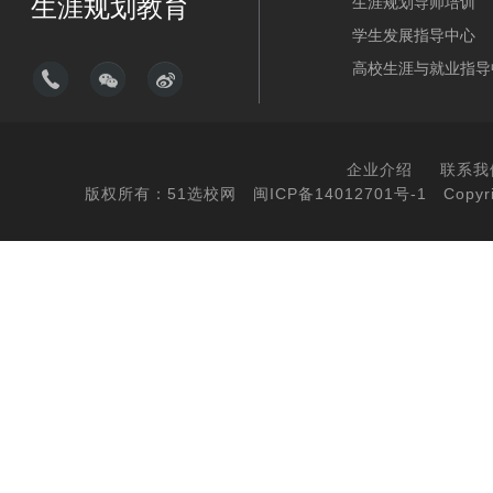
生涯规划教育
生涯规划导师培训
学生发展指导中心
高校生涯与就业指导
企业介绍
联系我
版权所有：51选校网
闽ICP备14012701号-1
Copyri