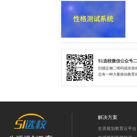
51选校微信公众号
扫描左侧二维码或添加dax
总有一种力量推动教育
解决方案
生涯规划教育云平台