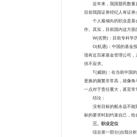
近年来，我国股民数量直
目前我国证券经纪人有证券业
个人最倾向的职业是基金经
作。其实，目前国内这方面
W(劣势)：目前专科学历
O(机遇)：中国的基金投
现有近百家基金管理公司，
供不应求。
T(威胁)：在当前中国的
更换的频繁非常高，就像角
一点对于责任重大，甚至常
结论：
没有目标的船永远不能到
标的要求时刻约束自己，给
三、职业定位
综合第一部分(自我分析)