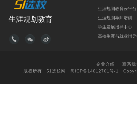
生涯规划教育云平台
生涯规划教育
生涯规划导师培训
学生发展指导中心
高校生涯与就业指导
企业介绍
联系我
版权所有：51选校网
闽ICP备14012701号-1
Copyri