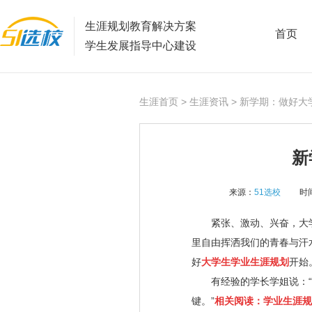
生涯规划教育解决方案
首页
学生发展指导中心建设
生涯首页
>
生涯资讯
> 新学期：做好大
新
来源：
51选校
时间
紧张、激动、兴奋，大学
里自由挥洒我们的青春与汗
好
大学生学业生涯规划
开始
有经验的学长学姐说：“
键。”
相关阅读：
学业生涯规