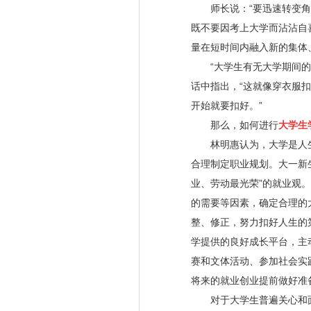
师长说：“要迅速转变角
既不要因考上大学而沾沾自
量在短时间内融入新的集体
“大学生有无大学期间的规
话中指出，“这就像穿衣服
开始就要扣好。”
那么，如何进行
大学生
林明惠认为，大学是人生中
合理制定职业规划。大一新
业、劳动最光荣”的就业观
的需要等因素，确定合理的
整、修正，努力扣好人生的
学提供的良好成长平台，主
赛和文体活动、参加社会实
将来的就业创业提前做好准
对于大学生普遍关心和面