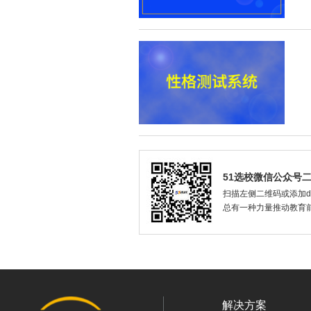
51选校微信公众号
扫描左侧二维码或添加dax
总有一种力量推动教育
解决方案