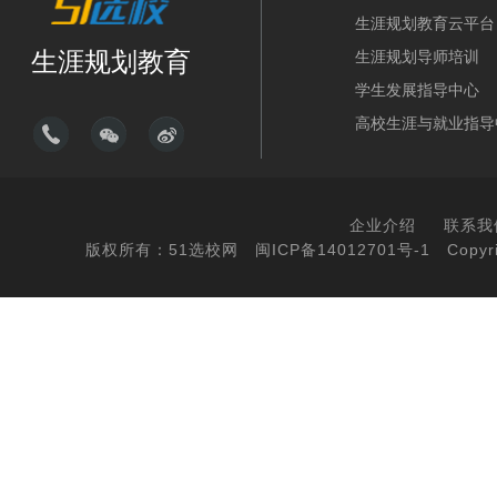
生涯规划教育云平台
生涯规划教育
生涯规划导师培训
学生发展指导中心
高校生涯与就业指导
企业介绍
联系我
版权所有：51选校网
闽ICP备14012701号-1
Copyri