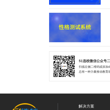
51选校微信公众号
扫描左侧二维码或添加dax
总有一种力量推动教育
解决方案