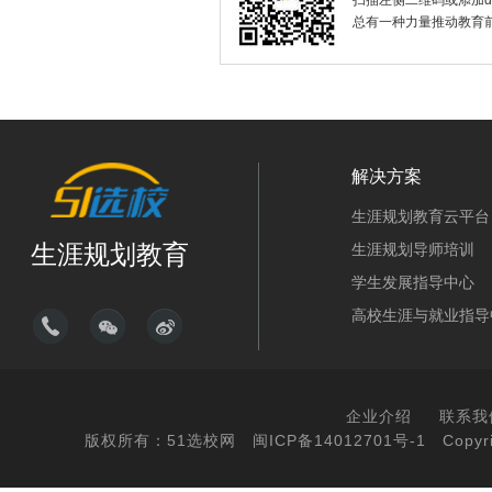
扫描左侧二维码或添加dax
总有一种力量推动教育
解决方案
生涯规划教育云平台
生涯规划教育
生涯规划导师培训
学生发展指导中心
高校生涯与就业指导
企业介绍
联系我
版权所有：51选校网
闽ICP备14012701号-1
Copyri