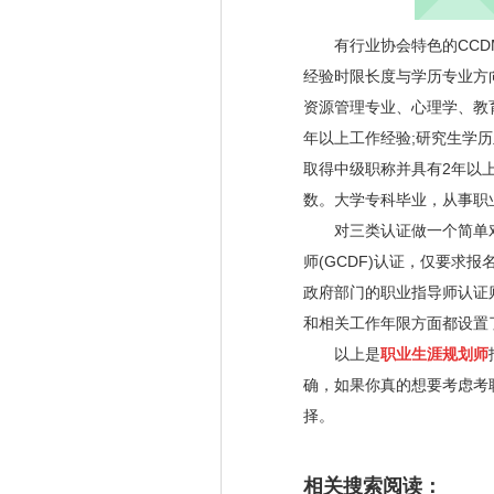
有行业协会特色的
CCD
经验时限长度与学历专业方
资源管理专业、心理学、教
年以上工作经验
;
研究生学历
取得中级职称并具有
2
年以
数。大学专科毕业，从事职
对三类认证做一个简单对
师
(GCDF)
认证，仅要求报
政府部门的职业指导师认证
和相关工作年限方面都设置
以上是
职业生涯规划师
确，如果你真的想要考虑考
择。
相关搜索阅读：