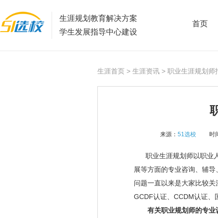
生涯规划教育解决方案
首页
学生发展指导中心建设
生涯首页
>
生涯资讯
> 职业生涯规划师
来源：
51选校
时间
职业生涯规划师以职业
展等方面的专业咨询、辅导
问题一直以来是大家比较关
GCDF
认证、
CCDM
认证、
有关职业规划师的专业认