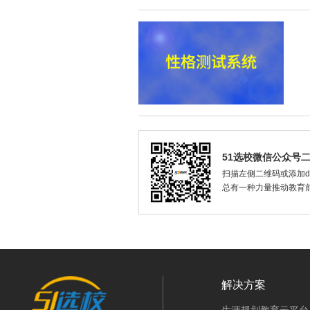
51选校微信公众号
扫描左侧二维码或添加dax
总有一种力量推动教育
解决方案