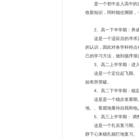
是一个初中走入高中的过渡
收新知识，同时稳住脚跟，
2
、高一下半学期：养成
这是一个适应后的寻求及养
的认识，因此对各学科特点
己的学习方法，做到循序渐
3
、高二上半学期：进
这是一个定位起飞期。 此
始有所突破。
4
、高二下半学期：稳
这是是一个稳步发展期。 
地、、客观地看待自我和他
5
、高三上半学期： 调
这是一个扎实复习期。 经
静下心来稳扎稳打地复习。