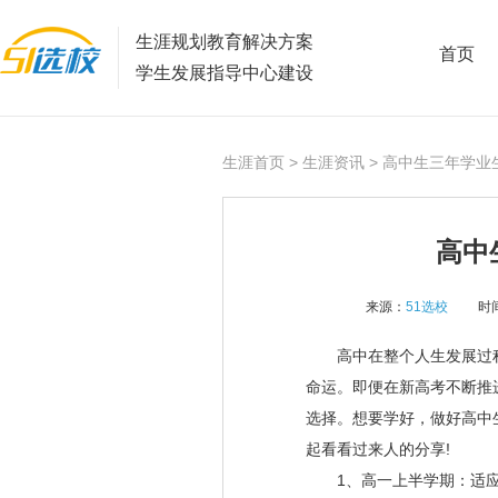
生涯规划教育解决方案
首页
学生发展指导中心建设
生涯首页
>
生涯资讯
> 高中生三年学业
高中
来源：
51选校
时间
高中在整个人生发展过程
命运。即便在新高考不断推
选择。想要学好，做好高中
起看看过来人的分享
!
1
、高一上半学期：适