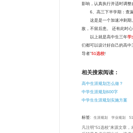
影响，认真执行并适时调整
6
、高三下半学期：查漏
这是是一个加速冲刺期。 
敌，不留后患。 还有此时
以上就是高中生三年
学
们都可以设计好自己的高中
导者
”
51
选校
!
相关搜索阅读：
高中生涯规划怎么做？
中学生涯规划600字
中学生生涯规划实施方案
标签:
生涯规划
学业规划
5
凡注明“51选校”来源文