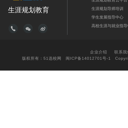
生涯规划教育云平台
生涯规划教育
生涯规划导师培训
学生发展指导中心
高校生涯与就业指导
企业介绍
联系我
版权所有：51选校网
闽ICP备14012701号-1
Copyri