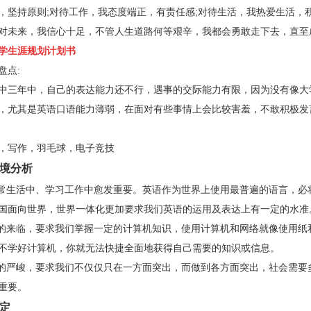
，坚持原则
;
对待工作，我态度端正，有责任感
;
对待生活，我热爱生活，
对未来，我信心十足，不管人生道路何等艰辛，我都会勇敢走下去，直至
学生涯规划计划书
盘点
:
三年中，自己的表达能力还不行，遇事的交际能力有限，因为没有像大
，尤其是英语口语能力薄弱，在面对有些事情上会比较害羞，不敢积极发
写作，羽毛球，电子竞技
境分析
常生活中、学习工作中愈发重要。英语作为世界上使用最普遍的语言，必
国面向世界，世界一体化更加要求我们英语的运用及表达上有一定的水准
的来临，要求我们掌握一定的计算机知识，使用计算机和网络就像使用纸
不学好计算机，你就无法快捷全面地获得自己需要的知识或信息。
的严峻，要求我们不仅仅只在一方面突出，而做到各方面突出，社会需要
重要。
定