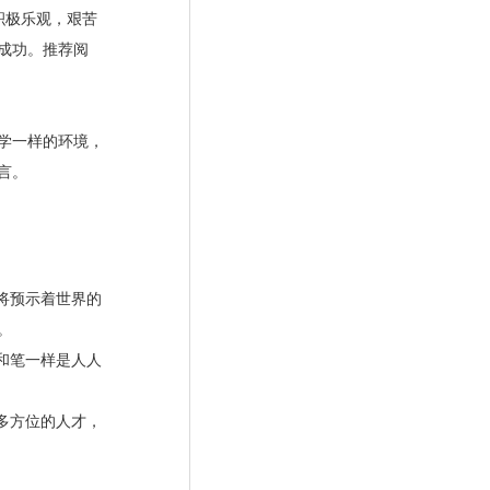
积极乐观，艰苦
成功。推荐阅
学一样的环境，
言。
将预示着世界的
。
和笔一样是人人
多方位的人才，