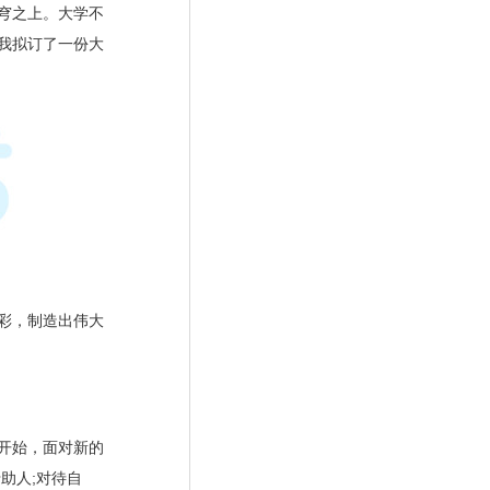
穹之上。大学不
我拟订了一份大
彩，制造出伟大
开始，面对新的
于助人
;
对待自