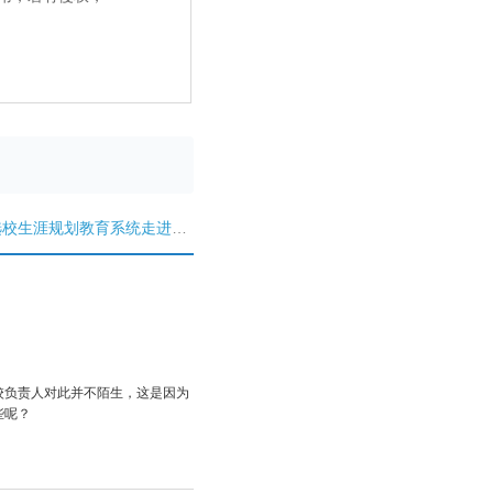
校生涯规划教育系统走进厦门大同中学
校负责人对此并不陌生，这是因为
些呢？