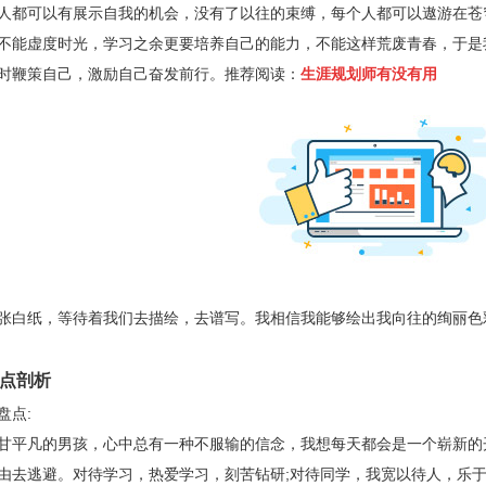
人都可以有展示自我的机会，没有了以往的束缚，每个人都可以遨游在苍
不能虚度时光，学习之余更要培养自己的能力，不能这样荒废青春，于是
时鞭策自己，激励自己奋发前行。推荐阅读：
生涯规划师有没有用
白纸，等待着我们去描绘，去谱写。我相信我能够绘出我向往的绚丽色
点剖析
盘点
:
平凡的男孩，心中总有一种不服输的信念，我想每天都会是一个崭新的
由去逃避。对待学习，热爱学习，刻苦钻研
;
对待同学，我宽以待人，乐