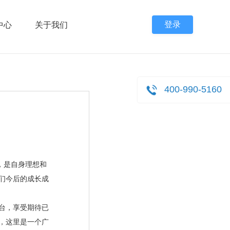
登录
中心
关于我们
400-990-5160
，是自身理想和
们今后的成长成
台，享受期待已
，这里是一个广