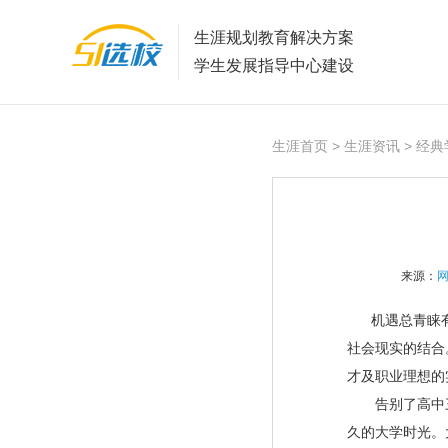
生涯规划教育解决方案
学生发展指导中心建设
生涯首页
>
生涯资讯
> 经
来源：
机遇总青睐有
社会现实的结合
才及职业理想的
告别了高中三
久的大学时光。