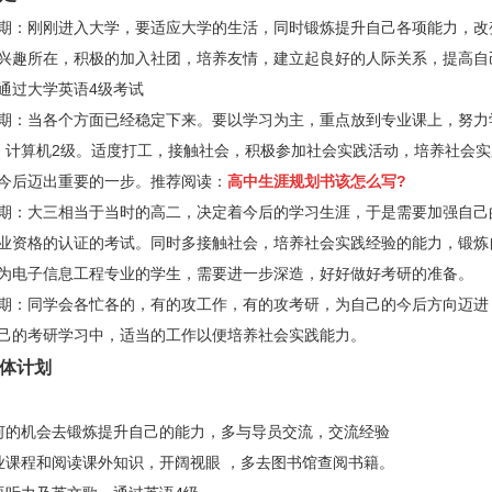
：刚刚进入大学，要适应大学的生活，同时锻炼提升自己各项能力，改
兴趣所在，积极的加入社团，培养友情，建立起良好的人际关系，提高自
通过大学英语
4
级考试
：当各个方面已经稳定下来。要以学习为主，重点放到专业课上，努力
，计算机
2
级。适度打工，接触社会，积极参加社会实践活动，培养社会实
今后迈出重要的一步。推荐阅读：
高中生涯规划书该怎么写?
：大三相当于当时的高二，决定着今后的学习生涯，于是需要加强自己
业资格的认证的考试。同时多接触社会，培养社会实践经验的能力，锻炼
为电子信息工程专业的学生，需要进一步深造，好好做好考研的准备。
：同学会各忙各的，有的攻工作，有的攻考研，为自己的今后方向迈进
己的考研学习中，适当的工作以便培养社会实践能力。
体计划
何的机会去锻炼提升自己的能力，多与导员交流，交流经验
业课程和阅读课外知识，开阔视眼 ，多去图书馆查阅书籍。