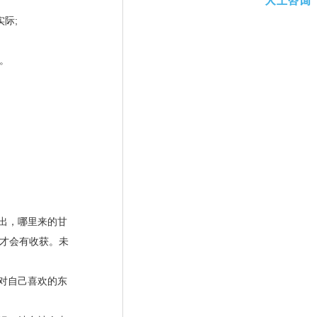
实际
;
。
出，哪里来的甘
才会有收获。未
对自己喜欢的东