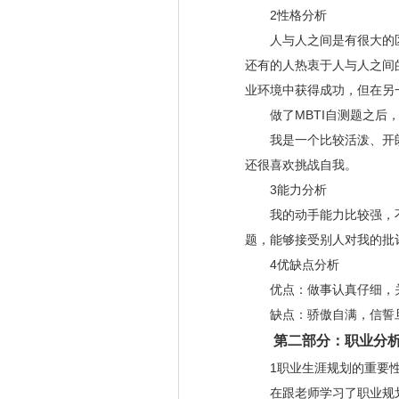
2性格分析
人与人之间是有很大的区
还有的人热衷于人与人之间
业环境中获得成功，但在另
做了MBTI自测题之后，
我是一个比较活泼、开朗
还很喜欢挑战自我。
3能力分析
我的动手能力比较强，不
题，能够接受别人对我的批
4优缺点分析
优点：做事认真仔细，关
缺点：骄傲自满，信誓旦
第二部分：职业分析
1职业生涯规划的重要
在跟老师学习了职业规划