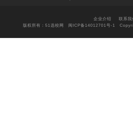
企业介绍
联系我
版权所有：51选校网
闽ICP备14012701号-1
Copyri