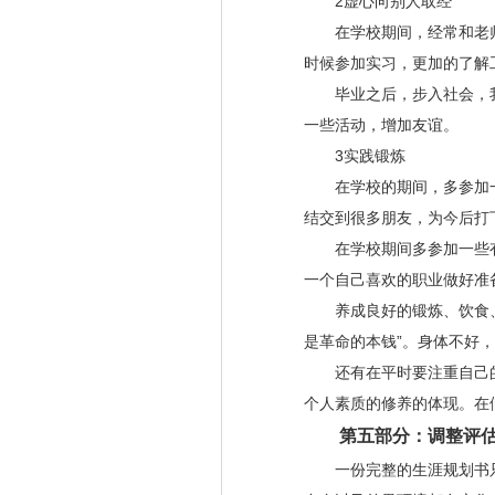
2虚心向别人取经
在学校期间，经常和老师
时候参加实习，更加的了解
毕业之后，步入社会，我
一些活动，增加友谊。
3实践锻炼
在学校的期间，多参加一
结交到很多朋友，为今后打
在学校期间多参加一些有
一个自己喜欢的职业做好准
养成良好的锻炼、饮食、
是革命的本钱”。身体不好
还有在平时要注重自己的
个人素质的修养的体现。在
第五部分：调整评估
一份完整的生涯规划书只