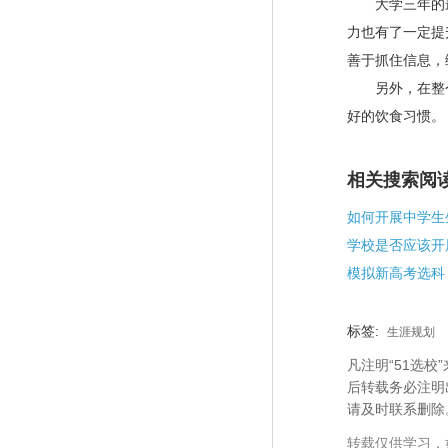
大学三年的最
力也有了一定提
善于抓住信息，
另外，在整个
好的饮食习惯。
相关搜索阅
如何开展中学生
模拟新高考选科
标签:
生涯规划
凡注明“51选
后转载务必注明
请及时联系删除
转载仅供学习，