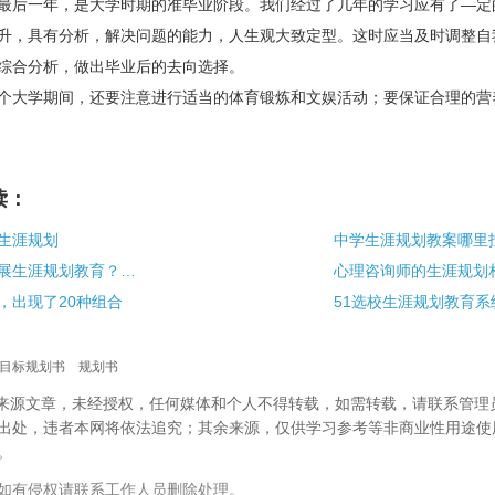
后一年，是大学时期的准毕业阶段。我们经过了几年的学习应有了—定
升，具有分析，解决问题的能力，人生观大致定型。这时应当及时调整自
综合分析，做出毕业后的去向选择。
大学期间，还要注意进行适当的体育锻炼和文娱活动；要保证合理的营
读：
生涯规划
中学生涯规划教案哪里
学校是否应该开展生涯规划教育？且看湖北省教育厅这么说
心理咨询师的生涯规划
，出现了20种组合
目标规划书
规划书
校”来源文章，未经授权，任何媒体和个人不得转载，如需转载，请联系管理
出处，违者本网将依法追究；其余来源，仅供学习参考等非商业性用途使
。
如有侵权请联系工作人员删除处理。