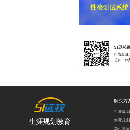
51选校
扫描左侧二
总有一种
解决方
生涯规划
生涯规划教育
生涯规划
学生发展