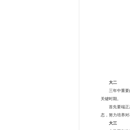
大二
三年中重要的
关键时期。
首先要端正态
态，努力培养对
大三