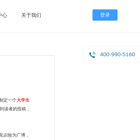
登录
中心
关于我们
400-990-5160
制定一个
大学生
到读者的投稿，
见识较为广博，