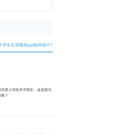
中学生生涯规划ppt如何设计?
校负责人对此并不陌生，这是因为
些呢？