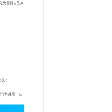
化为需要自己来
状况；
应付和处理一些