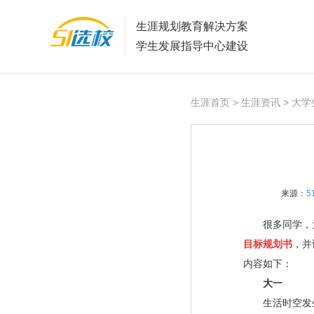
生涯规划教育解决方案
学生发展指导中心建设
生涯首页
>
生涯资讯
> 大
来源：
5
很多同学，为
目标规划书
，并
内容如下：
大一
生活时空发生