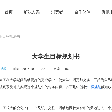
首页
解决方案
消费者
合作伙伴
资讯
学生目标规划书
大学生目标规划书
1选校
时间：2016-10-10 10:27
阅读：2462
了在大学期间能够更好的完成学业，使大学生活更加充实，开始为自己
认真系统地去实现这个规划中的每条内容。以下是51选校
生涯规划
频道收
了很大的变化：由一个见识，交往，活动范围较为狭窄的天地进入一个