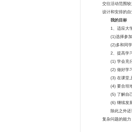
交往活动范围较
设计和安排的自
我的目标
1、适应大学
(1)选择参加
(2)多和同学
2、提高学习
(1) 学会充
(2) 做好学
(3) 在课堂
(4) 要合坦
(5) 了解自
(6) 继续发
除此之外还要多
复杂问题的能力