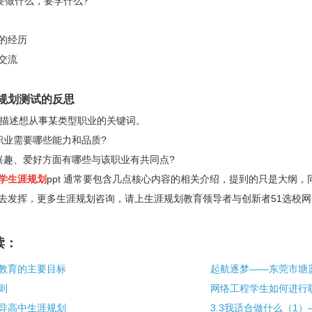
要做什么，要学什么
?
的经历
交流
划测试的反思
描述想从事某类型职业的关键词。
职业需要哪些能力和品质
?
兴趣、爱好方面有哪些与该职业有共同点
?
学生涯规划
ppt
通常要包含几点核心内容的相关介绍，提到的只是大纲，
去发挥，更多生涯规划咨询，请上生涯规划教育领导者与创新者
51
选校网
读：
教育的主要目标
则
导高中生涯规划