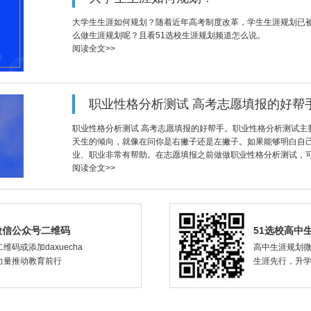
大学生生涯如何规划？随着近年高考制度改革，学生生涯规划已
么做生涯规划呢？且看51选校生涯规划频道怎么说。
阅读全文>>
职业性格分析测试 高考志愿填报的好帮
职业性格分析测试 高考志愿填报的好帮手。职业性格分析测试主
天生的倾向，就像在问你是右撇子还是左撇子。如果能够明白自
业、职业非常有帮助。在志愿填报之前做做职业性格分析测试，
阅读全文>>
微信公众号二维码
51选校高中
维码或添加daxuecha
高中生涯规划
力量推动教育前行
生涯先行，升