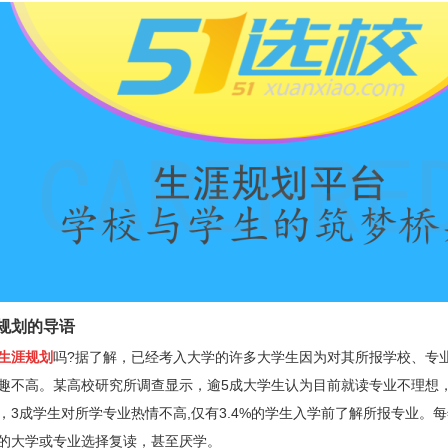
划的导语
生涯规划
吗
?
据了解，已经考入大学的许多大学生因为对其所报学校、专
趣不高。某高校研究所调查显示，逾
5
成大学生认为目前就读专业不理想
，
3
成学生对所学专业热情不高
,
仅有
3.4%
的学生入学前了解所报专业。每
的大学或专业选择复读，甚至厌学。