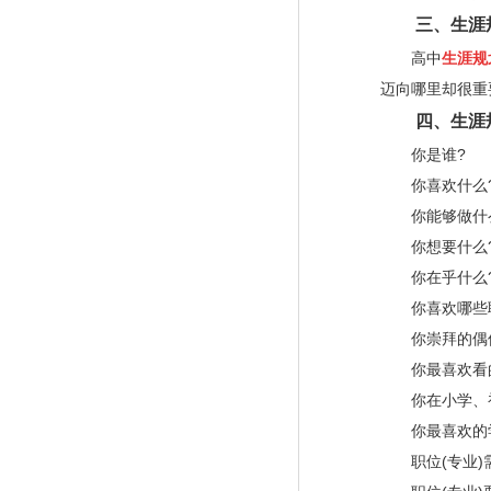
三、生涯规
高中
生涯规
迈向哪里却很重
四、生涯规
你是谁
?
你喜欢什么
你能够做什
你想要什么
你在乎什么
你喜欢哪些职
你崇拜的偶
你最喜欢看的
你在小学、初
你最喜欢的学
职位
(
专业
)