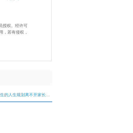
员授权。经许可
用，若有侵权，
生的人生规划离不开家长的辅助