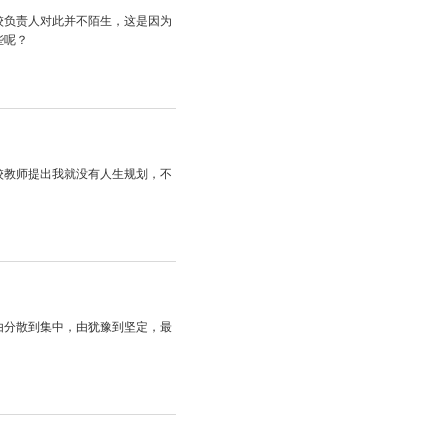
校负责人对此并不陌生，这是因为
些呢？
校教师提出我就没有人生规划，不
由分散到集中，由犹豫到坚定，最