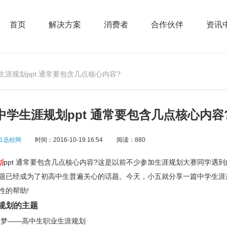
首页
解决方案
消费者
合作伙伴
资讯
生涯规划ppt 通常要包含几点核心内容?
中学生涯规划ppt 通常要包含几点核心内容
1选校网
时间：2016-10-19 16:54
阅读：880
划
ppt
通常要包含几点核心内容
?
这是以前不少参加生涯规划大赛同学遇到
题已经成为了初高中生普遍关心的话题。今天，小五就分享一篇中学生涯
性的帮助
!
划的主题
梦
——
高中生职业生涯规划