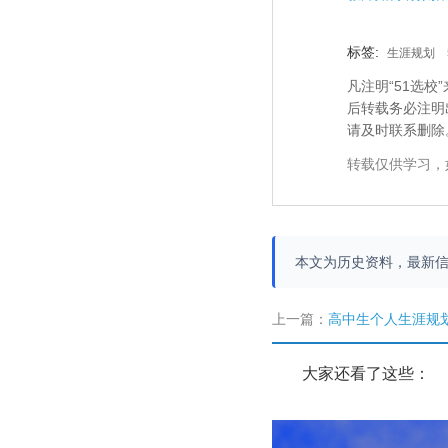
标签:
生涯规划
凡注明“51选
后转载务必注明
请及时联系删除
转载仅供学习，
本文为历史资料，最新
上一篇：
高中生个人生涯规
大家还看了这些：