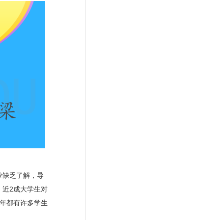
业缺乏了解，导
，近
2
成大学生对
年都有许多学生