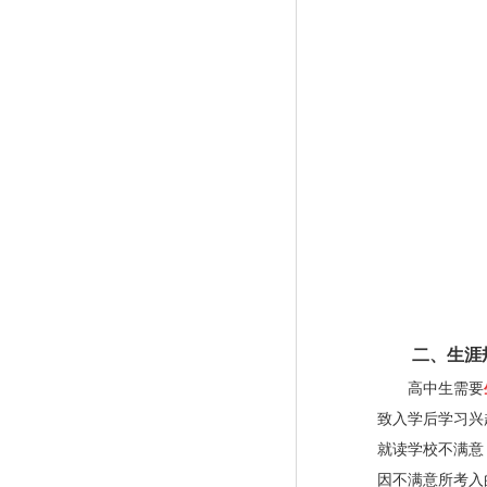
二、生涯规
高中生需要
致入学后学习兴
就读学校不满意
因不满意所考入