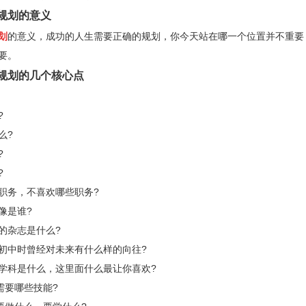
划的意义
划
的意义，成功的人生需要正确的规划，你今天站在哪一个位置并不重要
要。
划的几个核心点
?
么
?
?
?
务，不喜欢哪些职务
?
像是谁
?
杂志是什么
?
中时曾经对未来有什么样的向往
?
科是什么，这里面什么最让你喜欢
?
需要哪些技能
?