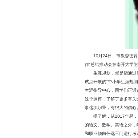
10
月
24
日，市教委德育
作”总结推动会在南开大学
生涯规划，就是指通过
试点开展的“中小学生涯规
生涯指导中心，同学们正通
这个测评，了解了更多有关
事这项职业，有很大的信心
据了解，从
2017
年起，
的语文、数学、英语之外，
和职业倾向任选三门进行考