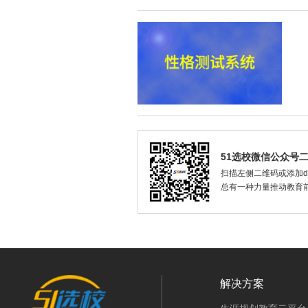
51选校微信公众号
扫描左侧二维码或添加dax
总有一种力量推动教育
解决方案