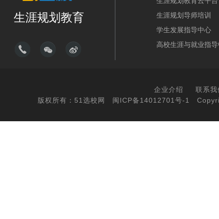
生涯规划教育云平台
生涯规划教育
生涯规划导师培训
学生发展指导中心
高校生涯与就业指导
企业介绍
联系我
版权所有：51选校网
闽ICP备14012701号-1
Copyri