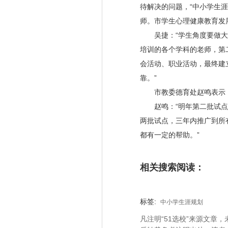
待解决的问题，“中小学生
师。市学生心理健康教育发
吴捷：“学生角度要做
培训的各个学科的老师，第
会活动、职业活动，最终建
靠。”
市教委德育处赵鸣表示
赵鸣：“明年第二批试
两批试点，三年内推广到所
都有一定的帮助。”
相关搜索阅读：
标签:
中小学生涯规划
凡注明“51选校”来源文