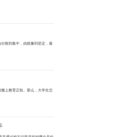
由分散到集中，由犹豫到坚定，最
被搬上教育正轨。那么，大学生怎
手