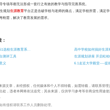
导专场等都无法形成一套行之有效的教学与指导完善系统。
生规划
生涯教育
平台
正是击破学校与老师的痛点，满足学校所需，满足学
考刚需，解决了教育发展的需求。
读：
推进生涯规划，51选校生涯教育系统一直走在前列
高中学校如何搞好生涯
台测评工具
意义
校”来源文章，未经授权，任何媒体和个人不得转载，如需转载，请联系管理
出处，违者本网将依法追究；其余来源，仅供学习参考等非商业性用途使
。
如有侵权请联系工作人员删除处理。