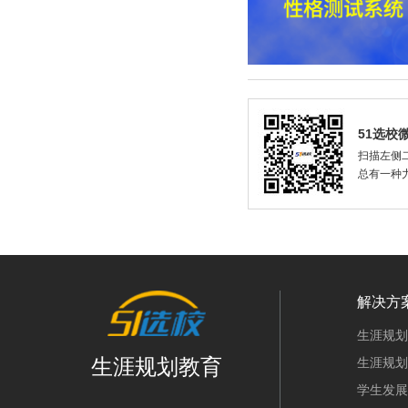
51选校
扫描左侧二
总有一种
解决方
生涯规划
生涯规划教育
生涯规划
学生发展