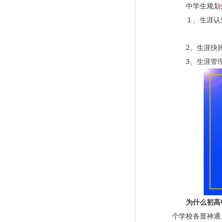
中学生规划
１、生涯认知
2、生涯抉择
3、生涯管理
为什么初高
个学校各显神通