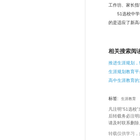
工作坊、家长指
51选校
中学
的是适应了新高
相关搜索阅
生涯规划教育平
高中生涯教育的
标签:
生涯教育
凡注明“51选
后转载务必注明
请及时联系删除
转载仅供学习，