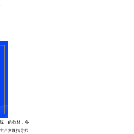
。
统一的教材，各
生涯发展指导师