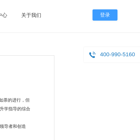
登录
中心
关于我们
400-990-5160
如荼的进行，但
升学指导的综合
领导者和创造