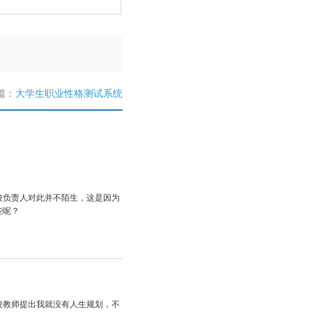
篇：
大学生职业性格测试系统
校负责人对此并不陌生，这是因为
些呢？
校教师提出我就没有人生规划，不