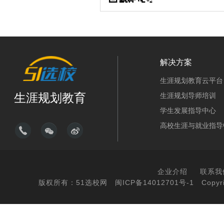
解决方案
生涯规划教育云平台
生涯规划教育
生涯规划导师培训
学生发展指导中心
高校生涯与就业指导
企业介绍
联系我
版权所有：51选校网
闽ICP备14012701号-1
Copyri