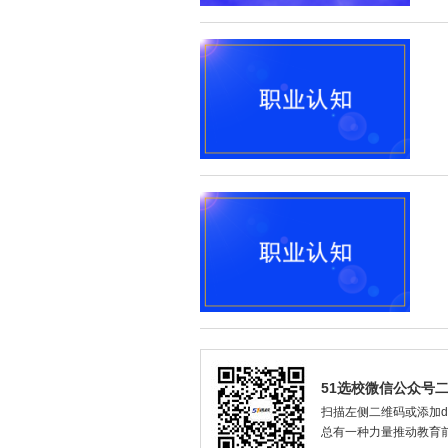
51选校微信公众号
扫描左侧二维码或添加dax
总有一种力量推动教育