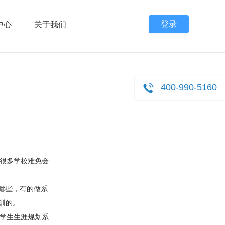
登录
中心
关于我们
400-990-5160
很多学校难免会
哪些，有的做系
训的
。
学生生涯规划系