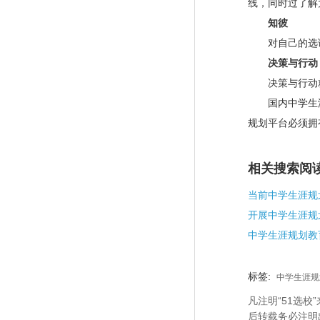
线
，同时
过了解
知彼
对自己的选课
决策与行动
决策与行动
国内中学生
规划平台必须拥
相关搜索阅
开展中学生涯规
中学生涯规划教
标签:
中学生涯规
凡注明“51选
后转载务必注明