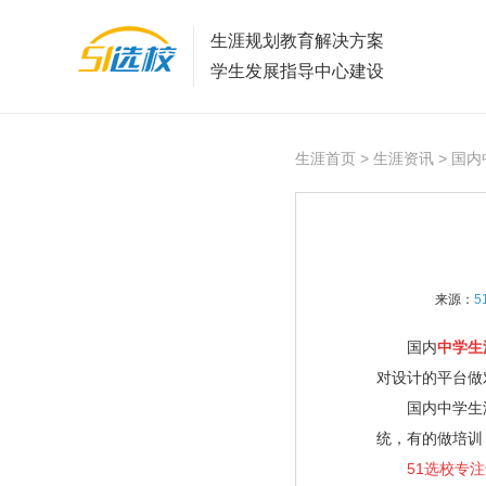
生涯规划教育解决方案
学生发展指导中心建设
生涯首页
>
生涯资讯
> 国
来源：
5
国内
中学生
对设计的平台做
国内中学生涯
统，有的做培训
51选校专