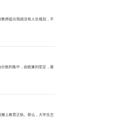
校教师提出我就没有人生规划，不
由分散到集中，由犹豫到坚定，最
被搬上教育正轨。那么，大学生怎