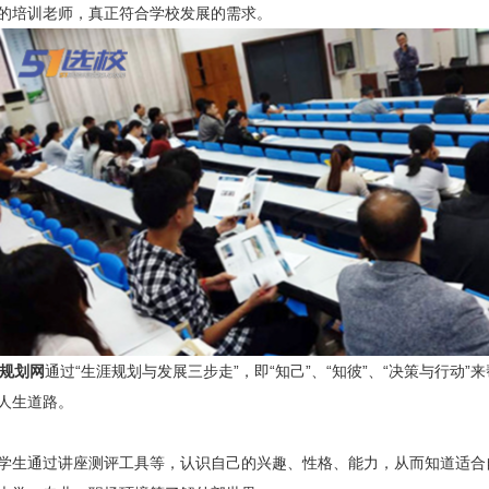
的培训老师，真正符合学校发展的需求。
规划网
通过“生涯规划与发展三步走”，即“知己”、“知彼”、“决策与行动”
人生道路。
学生通过讲座测评工具等，认识自己的兴趣、性格、能力，从而知道适合