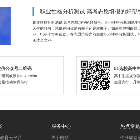
职业性格分析测试 高考志愿填报的好帮
职业性格分析测试 高考志愿填报的好帮手。职业性格分析测试主
天生的倾向，就像在问你是右撇子还是左撇子。如果能够明白自
业、职业非常有帮助。在志愿填报之前做做职业性格分析测试，
阅读全文>>
微信公众号二维码
51选校高中
维码或添加daxuecha
高中生涯规划
力量推动教育前行
生涯先行，升
案
服务中心
热点专题
教育云平台
关于网站
生涯规划