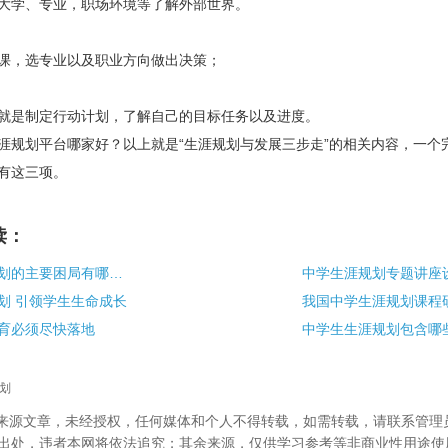
大学、专业，职场环境等了解外部世界。
，选专业以及职业方向做出决策；
就是制定行动计划，了解自己的目标任务以及进度。
涯规划平台哪家好？
以上就是“
生涯规划与发展三步走”的相关内容，一个
有这三项。
读：
当前中学生涯规划的主要困局有哪些？
划 引领学生生命成长
育必须尽快落地
中学生生涯规划包含哪
划
校”来源文章，未经授权，任何媒体和个人不得转载，如需转载，请联系管理
出处，违者本网将依法追究；其余来源，仅供学习参考等非商业性用途使