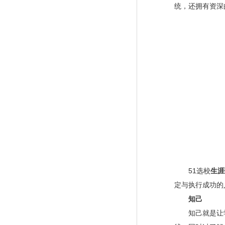
统，还拥有资深
51选校
生涯
定与执行成功的
知己
知己就是
让