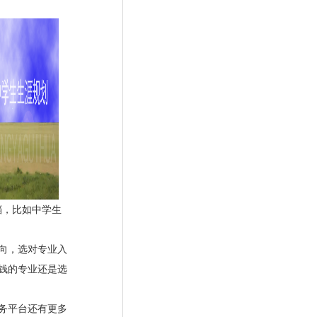
档，比如
中学生
向，选对专业入
钱的专业还是选
务平台还有更多