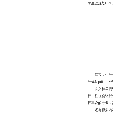
学生涯规划PPT
其实，生涯规划
涯规划
pdf，
中
该文档里提
行，往往会让我
择喜欢的专业？
还有很多内容