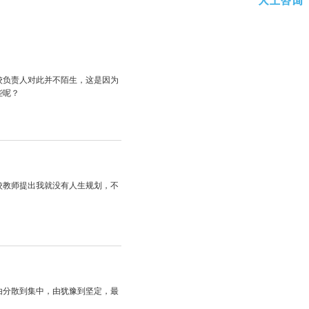
校负责人对此并不陌生，这是因为
些呢？
校教师提出我就没有人生规划，不
由分散到集中，由犹豫到坚定，最