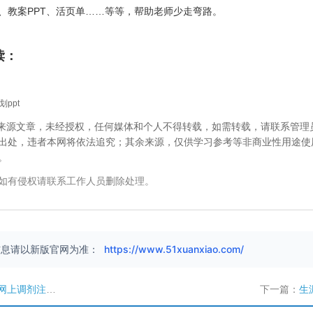
、教案PPT、活页单……等等，帮助老师少走弯路。
读：
ppt
校”来源文章，未经授权，任何媒体和个人不得转载，如需转载，请联系管理
出处，违者本网将依法追究；其余来源，仅供学习参考等非商业性用途使
。
如有侵权请联系工作人员删除处理。
信息请以新版官网为准：
https://www.51xuanxiao.com/
上调剂注意事项
下一篇：
生