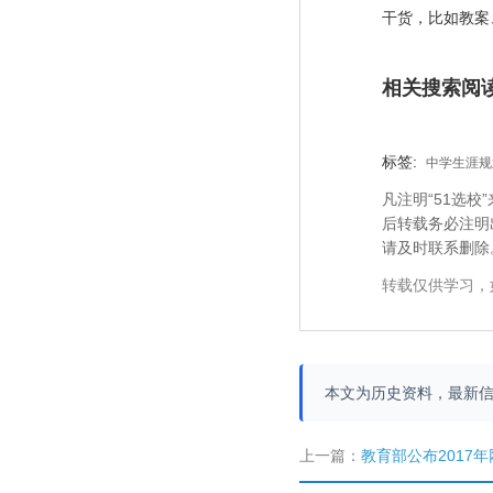
干货，比如教案
相关搜索阅
标签:
中学生涯规划
凡注明“51选
后转载务必注明
请及时联系删除
转载仅供学习，
本文为历史资料，最新
上一篇：
教育部公布2017年网