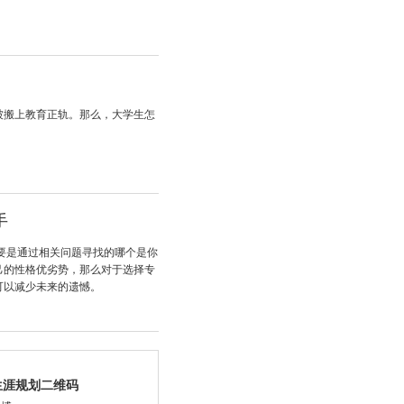
被搬上教育正轨。那么，大学生怎
手
要是通过相关问题寻找的哪个是你
己的性格优劣势，那么对于选择专
可以减少未来的遗憾。
生涯规划二维码