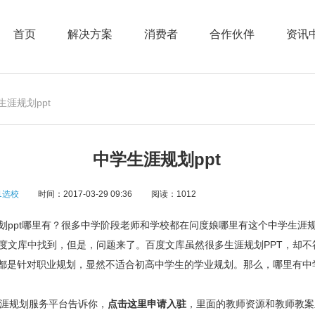
首页
解决方案
消费者
合作伙伴
资讯
生涯规划ppt
中学生涯规划ppt
1选校
时间：2017-03-29 09:36
阅读：1012
pt哪里有？很多中学阶段老师和学校都在问度娘哪里有这个中学生涯规
度文库中找到，但是，问题来了。百度文库虽然很多生涯规划PPT，却不
T都是针对职业规划，显然不适合初高中学生的学业规划。那么，哪里有中
涯规划服务平台告诉你，
点击这里申请入驻
，里面的教师资源和教师教案