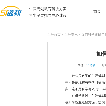
生涯规划教育解决方案
首页
学生发展指导中心建设
生涯首页
>
生涯资讯
> 如何科学正确了
如
来源：
51选校
时间
什么是科学的生涯规划？
并不是像现在有些学习搞搞
实，这不是科学有效的生涯
在求学阶段，生涯规划教
各升学就业途径方面，扮演