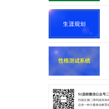
51选校微信公众号
扫描左侧二维码或添加dax
总有一种力量推动教育