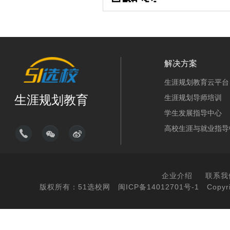
解决方案
生涯规划教育云平台
生涯规划教育
生涯规划导师培训
学生发展指导中心
高校生涯与就业指导
企业介绍
联系我
版权所有：51选校网
闽ICP备14012701号-1
Copyri