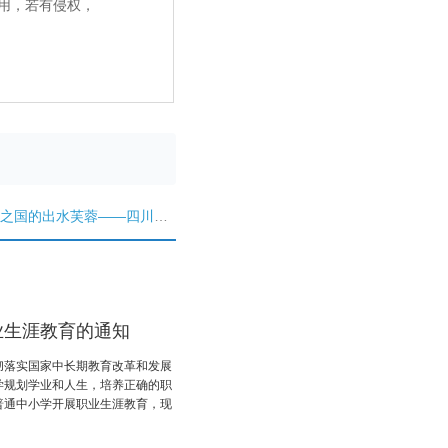
用，若有侵权，
之国的出水芙蓉——四川大学
业生涯教育的通知
彻落实国家中长期教育改革和发展
学规划学业和人生，培养正确的职
普通中小学开展职业生涯教育，现