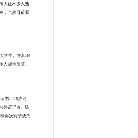
科大让不少人熟
校，当然目前看
大学生。在其34
龄人颇为羡慕。
读书，26岁时
台外语记者。陈
晓薇再次转型成为