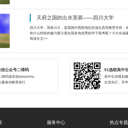
天府之国的出水芙蓉——四川大学
四川大学，简称川大，是我国中西部地区的顶尖高等教育学府，
有什么特殊的魅力吸引着全国各地优秀的学子报考呢？川大在福
阅读全文>>
微信公众号二维码
51选校高中
维码或添加daxuecha
高中生涯规划
力量推动教育前行
生涯先行，升
案
服务中心
热点专题