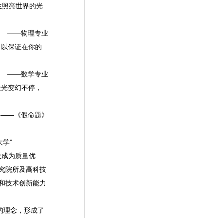
生照亮世界的光
——物理专业
以保证在你的
——数学专业
光变幻不停，
——《假命题》
学”
设成为质量优
究院所及高科技
和技术创新能力
的理念，形成了