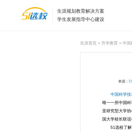
生涯规划教育解决方案
学生发展指导中心建设
生涯首页
>
升学教育
> 中
来源：
5
中国科学技术大学（
唯一一所中国科
亚研究型大学协
国大学校长联谊
51选校了解，