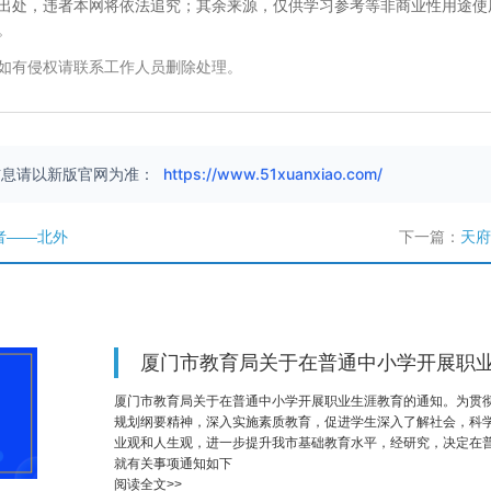
出处，违者本网将依法追究；其余来源，仅供学习参考等非商业性用途使
。
如有侵权请联系工作人员删除处理。
信息请以新版官网为准：
https://www.51xuanxiao.com/
者——北外
下一篇：
天府
厦门市教育局关于在普通中小学开展职
厦门市教育局关于在普通中小学开展职业生涯教育的通知。为贯
规划纲要精神，深入实施素质教育，促进学生深入了解社会，科
业观和人生观，进一步提升我市基础教育水平，经研究，决定在
就有关事项通知如下
阅读全文>>