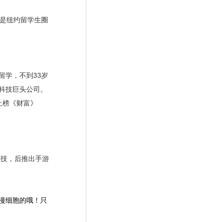
是纽约留学生圈
学，不到33岁
家科技巨头公司。
上榜《财富》
科技，后推出手游
漫细胞的哦！只