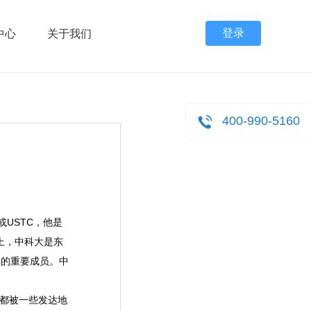
登录
中心
关于我们
400-990-5160
或USTC，他是
上，中科大是东
盟的重要成员。中
都被一些发达地