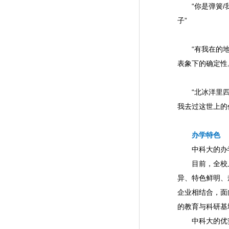
“你是弹簧/我
子”
“有我在的地
表象下的确定性。
“北冰洋里四
我去过这世上的
办学特色
中科大的办学目
目前，全校上下
异、特色鲜明、
企业相结合，面
的教育与科研基
中科大的优势还