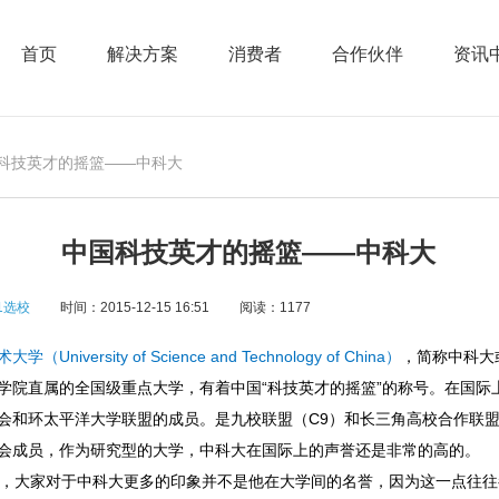
首页
解决方案
消费者
合作伙伴
资讯
国科技英才的摇篮——中科大
中国科技英才的摇篮——中科大
1选校
时间：2015-12-15 16:51
阅读：1177
University of Science and Technology of China）
，简称中科大
学院直属的全国级重点大学，有着中国“科技英才的摇篮”的称号。在国际
会和环太平洋大学联盟的成员。是九校联盟（C9）和长三角高校合作联
会成员，作为研究型的大学，中科大在国际上的声誉还是非常的高的。
大家对于中科大更多的印象并不是他在大学间的名誉，因为这一点往往