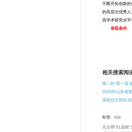
不断开拓创新的
的高层次优秀人
高学术研究水平
录取条件
相关搜索阅
高校自主招生当
标签:
高校
凡注明“51选