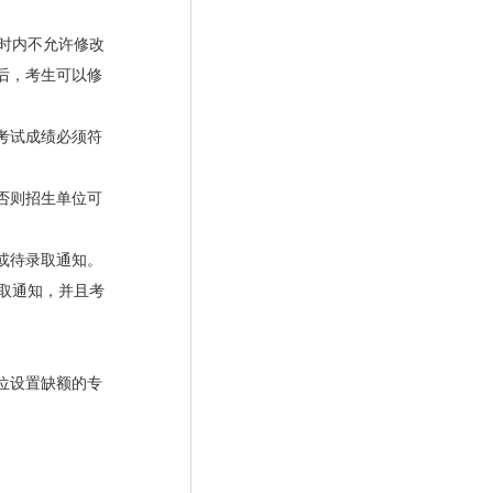
时内不允许修改
后，考生可以修
考试成绩必须符
否则招生单位可
或待录取通知。
取通知，并且考
位设置缺额的专