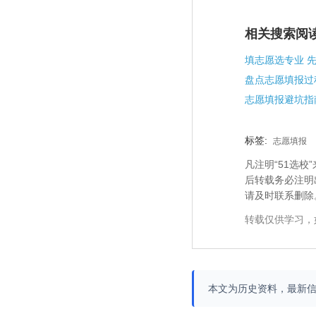
相关搜索阅
标签:
志愿填报
凡注明“51选
后转载务必注明
请及时联系删除
转载仅供学习，
本文为历史资料，最新