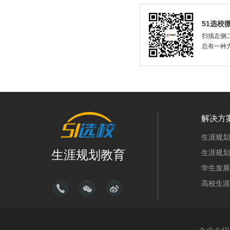
51选校
扫描左侧二
总有一种
解决方
生涯规划
生涯规划教育
生涯规划
学生发展
高校生涯