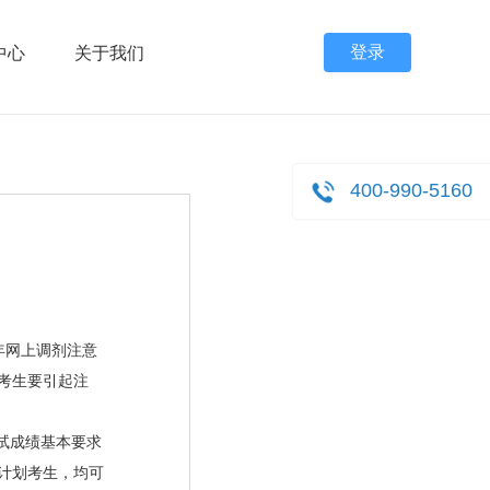
登录
中心
关于我们
400-990-5160
年网上调剂注意
考生要引起注
试成绩基本要求
计划考生，均可