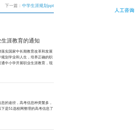
下一篇：
中学生涯规划ppt
业生涯教育的通知
彻落实国家中长期教育改革和发展
学规划学业和人生，培养正确的职
普通中小学开展职业生涯教育，现
信息的途径，高考信息种类繁多，
下是51选校网整理的高考信息了