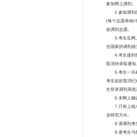
参加网上调剂。
2.参加调剂的
(每个志愿单独
改调剂志愿。
3.考生在网上
合国家的调剂政
4.考生接到招
取消待录取通知
5.考生一旦确
考生如欲取消已
生登录调剂系统
6.未网上确认
7.只有上线考
业研究方向。
8.请调剂考生
9.请考生与