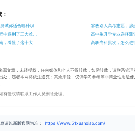
读：
填志愿选专业 先测试你适合哪种职业?
盘点志愿填报过程中遇到了三大难以抉择问题
志愿填报避坑指南，看懂了这十大误区
校”来源文章，未经授权，任何媒体和个人不得转载，如需转载，请联系管理
出处，违者本网将依法追究；其余来源，仅供学习参考等非商业性用途使
。
如有侵权请联系工作人员删除处理。
信息请以新版官网为准：
https://www.51xuanxiao.com/