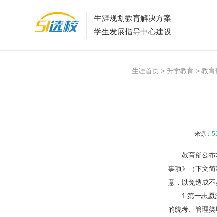
生涯规划教育解决方案
学生发展指导中心建设
生涯首页
>
升学教育
> 教
来源：
5
教育部公布20
事项》（下文简
意，以免造成不
1.第一志愿没
的统考、管理类