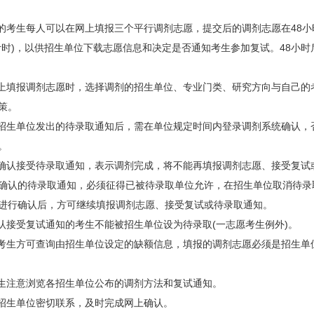
考生每人可以在网上填报三个平行调剂志愿，提交后的调剂志愿在48小
计时)，以供招生单位下载志愿信息和决定是否通知考生参加复试。48小时
填报调剂志愿时，选择调剂的招生单位、专业门类、研究方向与自己的
策。
生单位发出的待录取通知后，需在单位规定时间内登录调剂系统确认，
。
认接受待录取通知，表示调剂完成，将不能再填报调剂志愿、接受复试
确认的待录取通知，必须征得已被待录取单位允许，在招生单位取消待录
进行确认后，方可继续填报调剂志愿、接受复试或待录取通知。
接受复试通知的考生不能被招生单位设为待录取(一志愿考生例外)。
生方可查询由招生单位设定的缺额信息，填报的调剂志愿必须是招生单
注意浏览各招生单位公布的调剂方法和复试通知。
招生单位密切联系，及时完成网上确认。