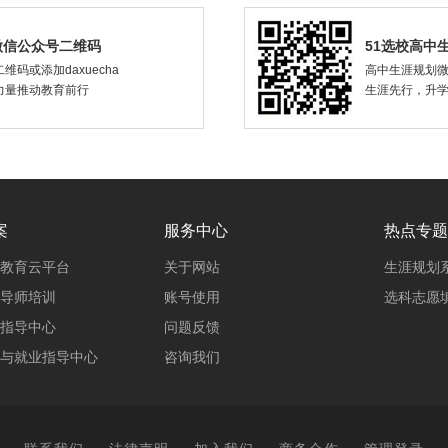
微信公众号二维码
51选校高中
维码或添加daxuecha
高中生涯规划
力量推动教育前行
生涯先行，升
案
服务中心
热点专题
教育云平台
关于网站
生涯规划
导师培训
账号使用
选科志愿
指导中心
问题反馈
与就业指导中心
咨询我们