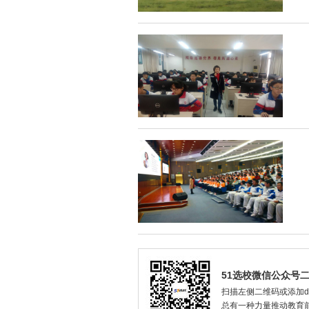
51选校微信公众号
扫描左侧二维码或添加dax
总有一种力量推动教育