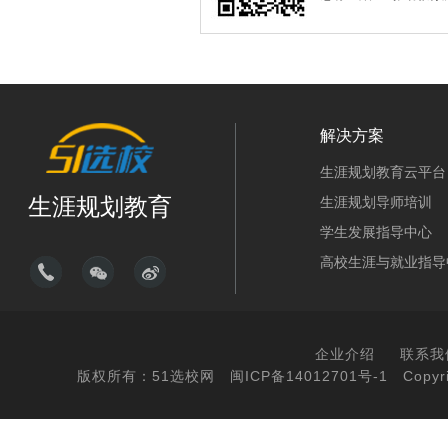
解决方案
生涯规划教育云平台
生涯规划教育
生涯规划导师培训
学生发展指导中心
高校生涯与就业指导
企业介绍
联系我
版权所有：51选校网
闽ICP备14012701号-1
Copyri