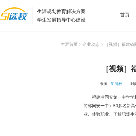
生涯规划教育解决方案
首页
学生发展指导中心建设
生涯首页
>
企业动态
> ［视频］福建
［视频］
来源：
51选校
时间
福建省同安第一中学学校职
简称同安一中）50多名新
业、体验职业、了解职场生