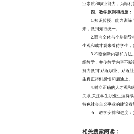
业素质和职业能力，为顺利
四、教学原则和措施：
1.知识传授、能力训练与
来，做到知行统一。
2.面向全体与个别指导相
生观和成才观来看待学生，
3.不断创新内容和方法。
织教学，并使教学内容不断
努力做到“贴近职业、贴近
生真正得到感悟和启迪上。
4.树立正确的人才观和质
关系,关注学生职业生涯持
特色社会主义事业的建设者
五、教学安排和进度：(
相关搜索阅读：