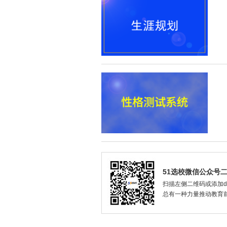
51选校微信公众号
扫描左侧二维码或添加dax
总有一种力量推动教育