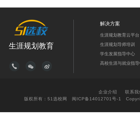
解决方案
生涯规划教育云平台
生涯规划教育
生涯规划导师培训
学生发展指导中心
高校生涯与就业指导
企业介绍
联系我
版权所有：51选校网
闽ICP备14012701号-1
Copyri