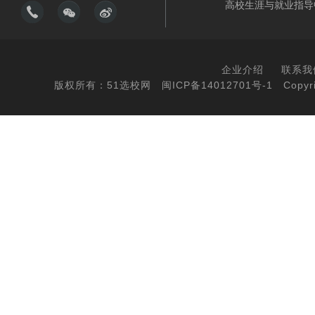
高校生涯与就业指导
企业介绍
联系我
版权所有：51选校网
闽ICP备14012701号-1
Copyri