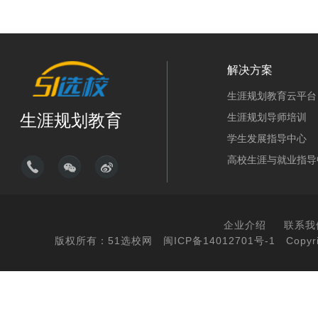
解决方案
生涯规划教育云平台
生涯规划教育
生涯规划导师培训
学生发展指导中心
高校生涯与就业指导
企业介绍
联系我
版权所有：51选校网
闽ICP备14012701号-1
Copyri