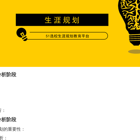
分析阶段
析：
分析阶段
的重要性：
析：