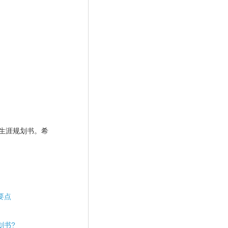
生涯规划书。希
要点
划书?