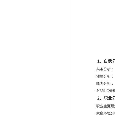
1
、自我
兴趣分析：
性格分析：
能力分析：
4
优缺点分
2
、职业
职业生涯规划
家庭环境分