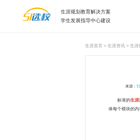
生涯规划教育解决方案
学生发展指导中心建设
生涯首页
>
生涯资讯
> 生
来源：
5
标准的
生涯
体每个模块的内