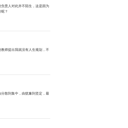
校负责人对此并不陌生，这是因为
些呢？
校教师提出我就没有人生规划，不
由分散到集中，由犹豫到坚定，最