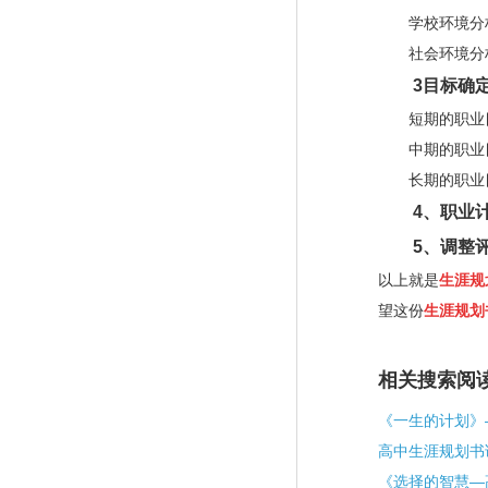
学校环境分
社会环境分
3
目标确
短期的职业
中期的职业
长期的职业
4
、职业
5
、调整
以上就是
生涯规
望这份
生涯规划
相关搜索阅
《一生的计划》
高中生涯规划书