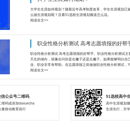
大学生生涯如何规划？随着近年高考制度改革，学生生涯规划已
么做生涯规划呢？且看51选校生涯规划频道怎么说。
阅读全文>>
职业性格分析测试 高考志愿填报的好帮
职业性格分析测试 高考志愿填报的好帮手。职业性格分析测试主
天生的倾向，就像在问你是右撇子还是左撇子。如果能够明白自
业、职业非常有帮助。在志愿填报之前做做职业性格分析测试，
阅读全文>>
微信公众号二维码
51选校高中
维码或添加daxuecha
高中生涯规划
力量推动教育前行
生涯先行，升