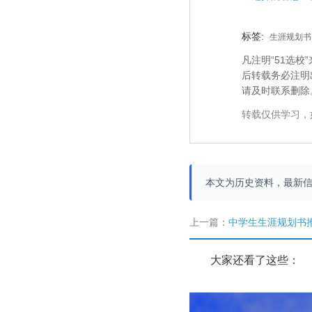
标签:
生涯规划书
凡注明“51选
后转载务必注明
请及时联系删除
转载仅供学习，
本文为历史资料，最新
上一篇：
中学生生涯规划书
大家还看了这些：