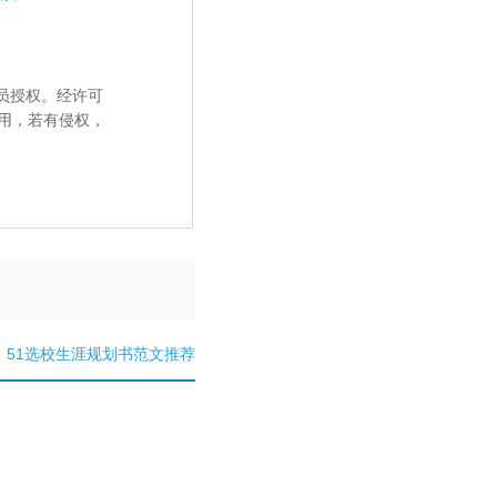
员授权。经许可
用，若有侵权，
：
51选校生涯规划书范文推荐