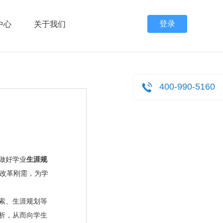
登录
中心
关于我们
400-990-5160
做好学业
生涯规
改革刚需，为学
索、生涯规划等
析，从而向学生