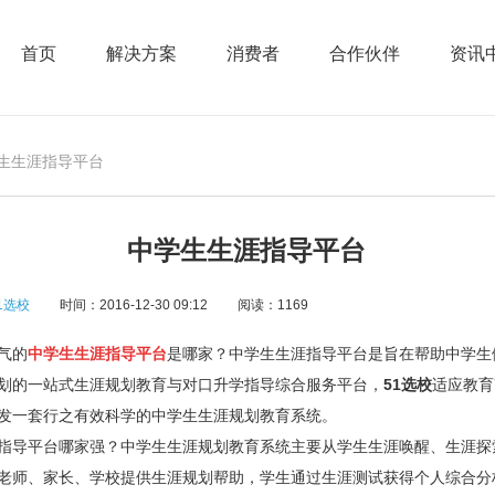
首页
解决方案
消费者
合作伙伴
资讯
学生生涯指导平台
中学生生涯指导平台
1选校
时间：2016-12-30 09:12
阅读：1169
气的
中学生生涯指导平台
是哪家？
中学生生涯指导平台是旨在帮助中学生
划的一站式生涯规划教育与对口升学指导综合服务平台，
51选校
适应教育
发一套行之有效科学的中学生生涯规划教育系统。
指导平台哪家强？
中学生生涯规划教育系统主要从学生生涯唤醒、生涯探
老师、家长、学校提供生涯规划帮助，学生通过生涯测试获得个人综合分