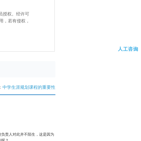
员授权。经许可
用，若有侵权，
：
中学生涯规划课程的重要性
校负责人对此并不陌生，这是因为
些呢？