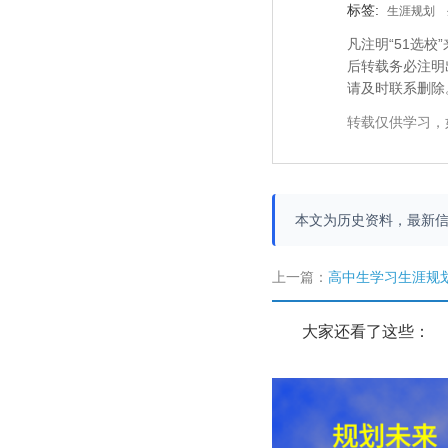
标签:
生涯规划
凡注明“51选
后转载务必注明
请及时联系删除
转载仅供学习，
本文为历史资料，最新
上一篇：
高中生学习生涯规
大家还看了这些：