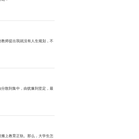
校教师提出我就没有人生规划，不
由分散到集中，由犹豫到坚定，最
被搬上教育正轨。那么，大学生怎