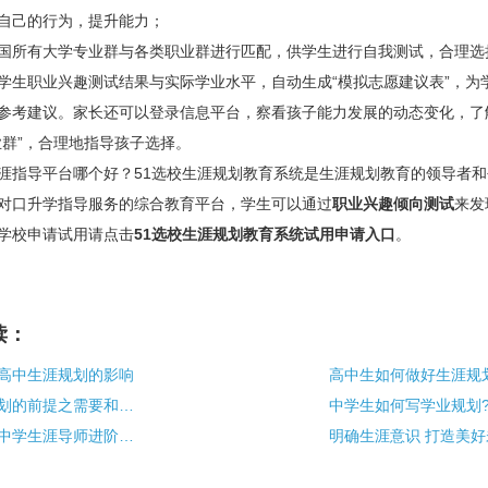
自己的行为，提升能力；
国所有大学专业群与各类职业群进行匹配，供学生进行自我测试，合理选
学生职业兴趣测试结果与实际学业水平，自动生成“模拟志愿建议表”，为
参考建议。家长还可以登录信息平台，察看孩子能力发展的动态变化，了
业群”，合理地指导孩子选择。
涯指导平台哪个好？51选校生涯规划教育系统是生涯规划教育的领导者
对口升学指导服务的综合教育平台，学生可以通过
职业兴趣倾向测试
来发
学校申请试用请点击
51选校生涯规划教育系统试用申请入口
。
读：
高中生涯规划的影响
做好职业生涯规划的前提之需要和动机
中学生如何写学业规划
关于举办第二届中学生涯导师进阶培训的通知