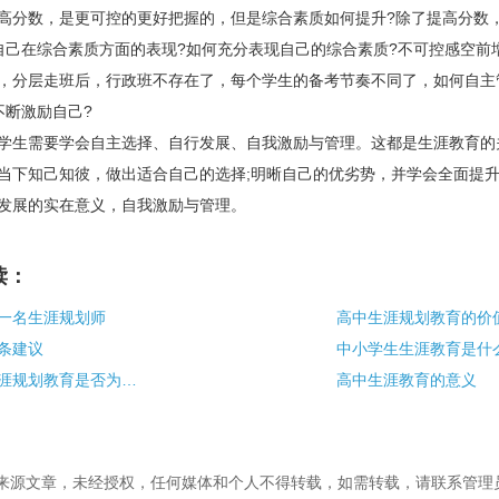
高分数，是更可控的更好把握的，但是综合素质如何提升?除了提高分数
自己在综合素质方面的表现?如何充分表现自己的综合素质?不可控感空前
，分层走班后，行政班不存在了，每个学生的备考节奏不同了，如何自主
不断激励自己?
生需要学会自主选择、自行发展、自我激励与管理。这都是生涯教育的
当下知己知彼，做出适合自己的选择;明晰自己的优劣势，并学会全面提升
发展的实在意义，自我激励与管理。
读：
一名生涯规划师
高中生涯规划教育的价
条建议
中小学生生涯教育是什
高中阶段开展生涯规划教育是否为时尚早
高中生涯教育的意义
校”来源文章，未经授权，任何媒体和个人不得转载，如需转载，请联系管理