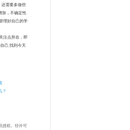
，还需要多做些
增加，不确定性
管理好自己的学
关注点所在，即
自己;找到今天
值
么？
员授权。经许可