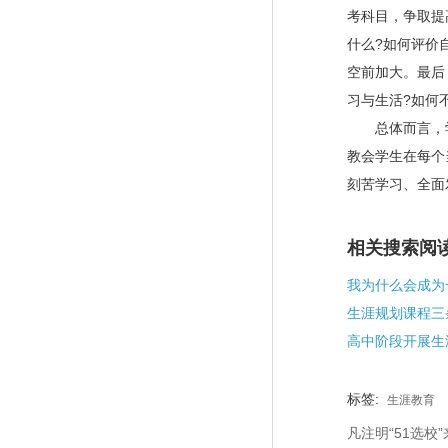
考科目，争取提
什么?如何评价
空前加大。最后
习与生活?如何
总体而言，学
教会学生在每个
刻苦学习、全面
相关搜索阅
我为什么会成为
生涯规划课程三
标签:
生涯教育
凡注明“51选