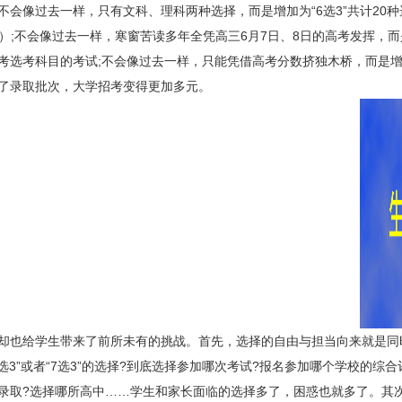
不会像过去一样，只有文科、理科两种选择，而是增加为“6选3”共计20种
组合）;不会像过去一样，寒窗苦读多年全凭高三6月7日、8日的高考发挥，
考选考科目的考试;不会像过去一样，只能凭借高考分数挤独木桥，而是
了录取批次，大学招考变得更加多元。
也给学生带来了前所未有的挑战。首先，选择的自由与担当向来就是同
选3”或者“7选3”的选择?到底选择参加哪次考试?报名参加哪个学校的综合
录取?选择哪所高中……学生和家长面临的选择多了，困惑也就多了。其