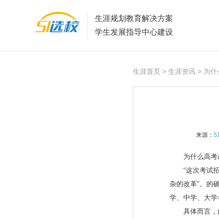
生涯规划教育解决方案
学生发展指导中心建设
生涯首页
>
生涯资讯
> 为
来源：
5
为什么高考改革
“这次考试招
杂的改革”。的
学、中学、大学
具体而言，此