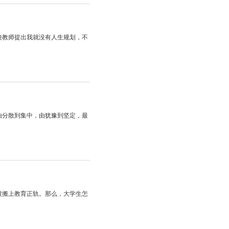
校教师提出我就没有人生规划，不
由分散到集中，由犹豫到坚定，最
被搬上教育正轨。那么，大学生怎