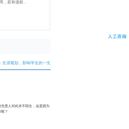
用，若有侵权，
：
生涯规划，影响学生的一生
校负责人对此并不陌生，这是因为
些呢？