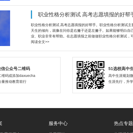
职业性格分析测试 高考志愿填报的好帮
职业性格分析测试 高考志愿填报的好帮手。职业性格分析测试主
天生的倾向，就像在问你是右撇子还是左撇子。如果能够明白自
业、职业非常有帮助。在志愿填报之前做做职业性格分析测试，
阅读全文>>
微信公众号二维码
51选校高中
维码或添加daxuecha
高中生涯规划
力量推动教育前行
生涯先行，升
案
服务中心
热点专题