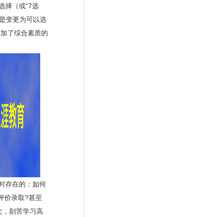
选择（或“7选
而是变更为可以选
增加了综合素质的
时存在的：如何
评价录取?甚至
次，刻苦学习高