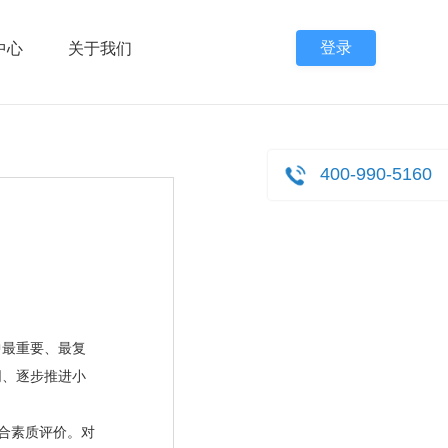
登录
中心
关于我们
400-990-5160
最重要、最复
同、逐步推进小
合素质评价。对