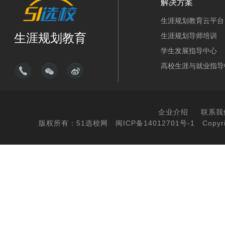
解决方案
生涯规划教育云平台
生涯规划教育
生涯规划导师培训
学生发展指导中心
高校生涯与就业指导
企业介绍
联系我
版权所有：51选校网
闽ICP备14012701号-1
Copyri