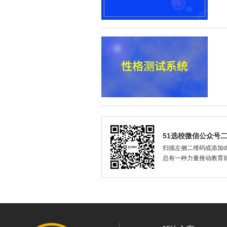
51选校微信公众号
扫描左侧二维码或添加dax
总有一种力量推动教育