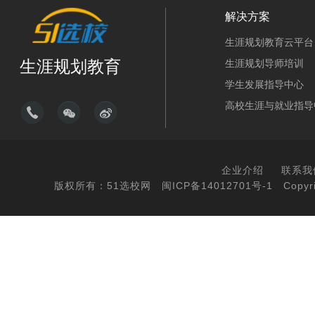
解决方案
生涯规划教育云平台
生涯规划教育
生涯规划导师培训
学生发展指导中心
高校生涯与就业指导
企业介绍
联系我
版权所有：51选校网
闽ICP备14012701号-1
Copyri