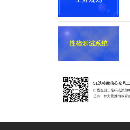
51选校微信公众号
扫描左侧二维码或添加dax
总有一种力量推动教育