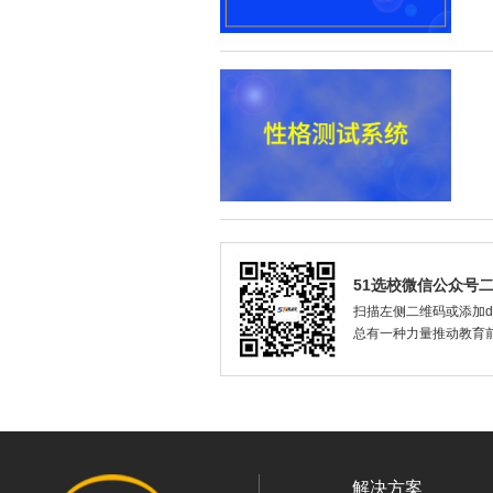
51选校微信公众号
扫描左侧二维码或添加dax
总有一种力量推动教育
解决方案