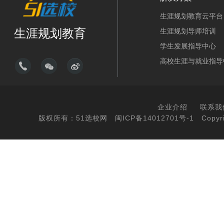
生涯规划教育云平台
生涯规划教育
生涯规划导师培训
学生发展指导中心
高校生涯与就业指导
企业介绍
联系我
版权所有：51选校网
闽ICP备14012701号-1
Copyri