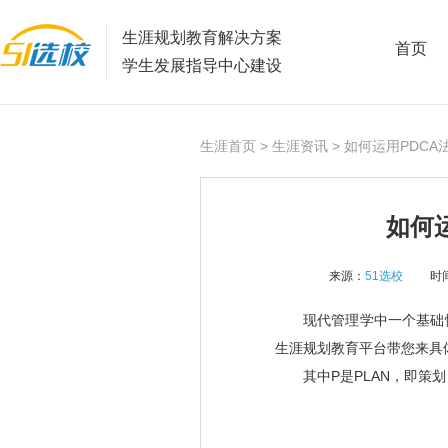
生涯规划教育解决方案
首页
学生发展指导中心建设
生涯首页
>
生涯资讯
> 如何运用PDC
如何
来源：
51选校
时间
现代管理学中一个基础
生涯规划教育平台带您来具
其中P
是
PLAN
，即策划