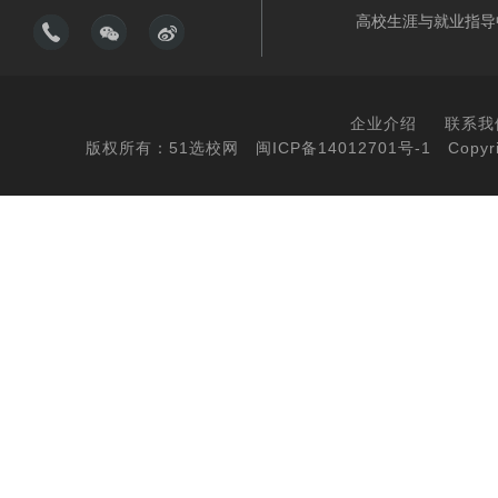
高校生涯与就业指导
企业介绍
联系我
版权所有：51选校网
闽ICP备14012701号-1
Copyri