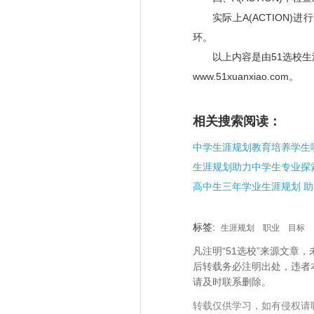
实际上
A(ACTION)
进行
环
。
以上内容是由51
选校生
www.51xuanxiao.com
。
相关搜索阅读：
生涯规划助力中学生专业探
标签:
生涯规划
职业
目标
凡注明“51选校”来源文
后转载务必注明出处，违者
请及时联系删除。
转载仅供学习，如有侵权请