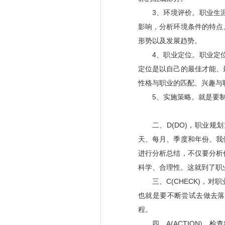
3
、环境评价。职业生
影响，分析环境条件的特点
形势以及发展趋势。
4
、职业定位。职业定
定位是以自己的最佳才能、
性格与职业的匹配、兴趣与
5
、实施策略。就是要
二、
D(DO)
，职业规划
天、每月、季度和年份。我
进行分析总结，不仅要分析
科学、合理性。这就到了职
三、
C(CHECK)
，对职
也就是要不断尝试去做去落
程。
四、
A(ACTION)
，检查