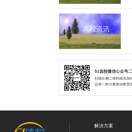
51选校微信公众号
扫描左侧二维码或添加dax
总有一种力量推动教育
解决方案