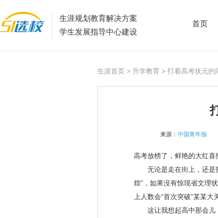
生涯规划教育解决方案
首页
学生发展指导中心建设
生涯首页
>
升学教育
> 打着高考状元的
来源：
中国青年报
高考放榜了，鲜艳的大红喜
无论是走在街上，还是打
煌
”
，如果没有惊现省文理状
上人数会
“
首次突破
”
某某大
这让我想起高中那会儿，