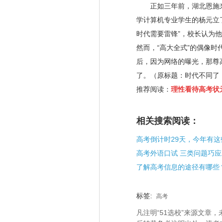
正如三年前，湖北恩施来
学计算机专业学生的杨元立
时代需要雷锋
”
，校长认为他
然而，
“
高大全式
”
的偶像时
后，因为网络的曝光，那尊
了。
（原标题：时代不同了
推荐阅读：
理性看待高考状
相关搜索阅读：
高考外语口试 三类问题巧应
了解高考信息的途径有哪些
标签:
高考
凡注明“51选校”来源文