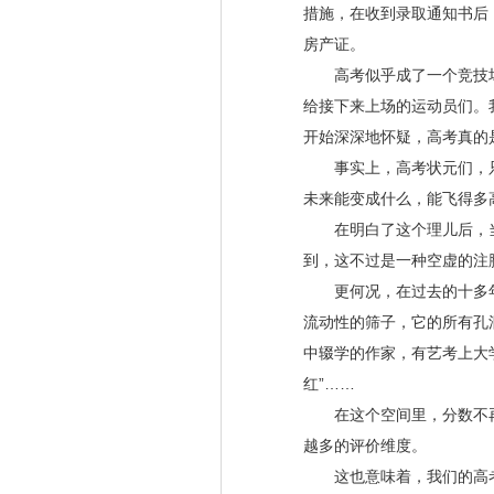
措施，在收到录取通知书后
房产证。
高考似乎成了一个竞技场
给接下来上场的运动员们。
开始深深地怀疑，高考真的
事实上，高考状元们，只
未来能变成什么，能飞得多
在明白了这个理儿后，当
到，这不过是一种空虚的注
更何况，在过去的十多年
流动性的筛子，它的所有孔
中辍学的作家，有艺考上大
红
”……
在这个空间里，分数不
越多的评价维度。
这也意味着，我们的高考