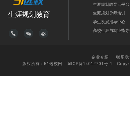
生涯规划教育云平台
生涯规划教育
生涯规划导师培训
学生发展指导中心
高校生涯与就业指导
企业介绍
联系我
版权所有：51选校网
闽ICP备14012701号-1
Copyri