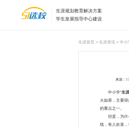
生涯规划教育解决方案
学生发展指导中心建设
生涯首页
>
生涯资讯
> 中小
来源：
5
中小学“
生
火如荼，主要得
的重点之一。
但是，为什么还
线，有人欢喜，