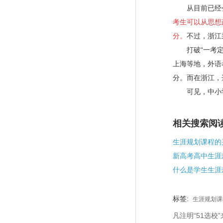
从目前已经公
考生可以从思想
分。
不过，浙江
打破“一考定终
上海等地，外语
分。而在浙江，
可见，中小学“
相关搜索阅
生涯规划课程的
新高考高中生涯
标签:
生涯规划课
凡注明“51选