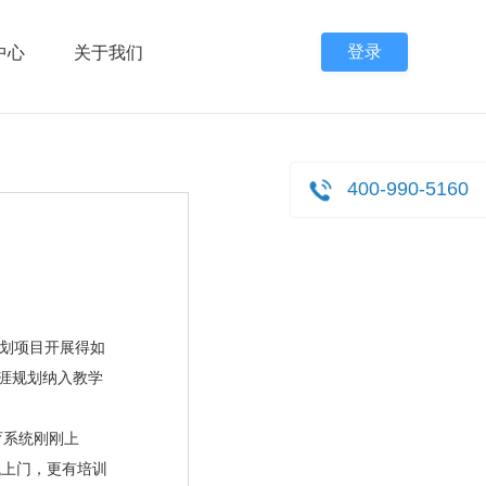
登录
中心
关于我们
400-990-5160
规划项目开展得如
涯规划纳入教学
育系统刚刚上
找上门，更有培训