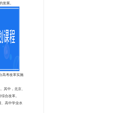
的发展。
台高考改革实施
年。其中，北京、
考综合改革。
绩、高中学业水