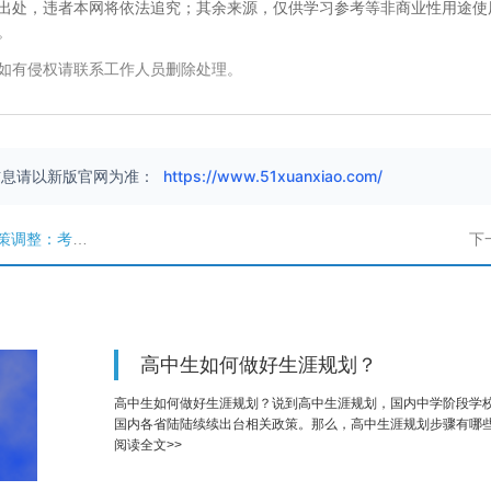
出处，违者本网将依法追究；其余来源，仅供学习参考等非商业性用途使
。
如有侵权请联系工作人员删除处理。
信息请以新版官网为准：
https://www.51xuanxiao.com/
生可填报80个志愿
下
高中生如何做好生涯规划？
高中生如何做好生涯规划？说到高中生涯规划，国内中学阶段学
国内各省陆陆续续出台相关政策。那么，高中生涯规划步骤有哪
阅读全文>>