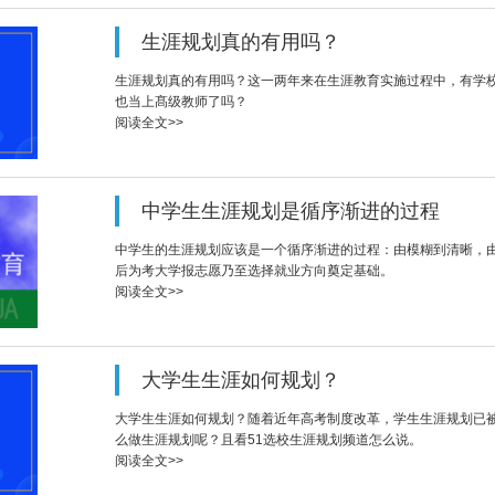
生涯规划真的有用吗？
生涯规划真的有用吗？这一两年来在生涯教育实施过程中，有学
也当上髙级教师了吗？
阅读全文>>
中学生生涯规划是循序渐进的过程
中学生的生涯规划应该是一个循序渐进的过程：由模糊到清晰，
后为考大学报志愿乃至选择就业方向奠定基础。
阅读全文>>
大学生生涯如何规划？
大学生生涯如何规划？随着近年高考制度改革，学生生涯规划已
么做生涯规划呢？且看51选校生涯规划频道怎么说。
阅读全文>>