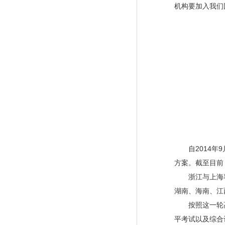
机构要加入我们
自2014年9
方案。截至目前
浙江与上海率先
湖南、海南、江
按照这一轮高
平考试以及综合