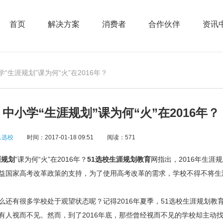
首页
解决方案
消费者
合作伙伴
资讯
学“生涯规划”课为何“火”在2016年？
中小学“生涯规划”课为何“火”在2016年？
1选校
时间：2017-01-18 09:51
阅读：571
涯规划
”课为何“火”在2016年？
51选校生涯规划教育
网指出，2016年生涯
益国家高考改革政策的支持，为了使用高考改革的需求，学校不得不将生
有很多学校处于观望状态呢？记得2016年夏季，51选校生涯规划教
有人视而不见。然而，到了2016年底，那些曾经视而不见的学校却主动