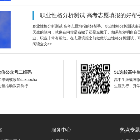
职业性格分析测试 高考志愿填报的好帮
职业性格分析测试 高考志愿填报的好帮手。职业性格分析测试主
天生的倾向，就像在问你是右撇子还是左撇子。如果能够明白自
业、职业非常有帮助。在志愿填报之前做做职业性格分析测试，
阅读全文>>
微信公众号二维码
51选校高中
维码或添加daxuecha
高中生涯规划
力量推动教育前行
生涯先行，升
案
服务中心
热点专题