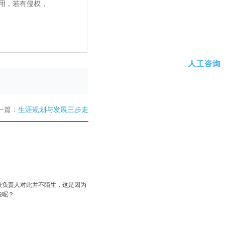
用，若有侵权，
一篇：
生涯规划与发展三步走
校负责人对此并不陌生，这是因为
些呢？