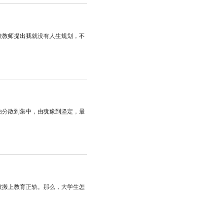
校教师提出我就没有人生规划，不
由分散到集中，由犹豫到坚定，最
被搬上教育正轨。那么，大学生怎