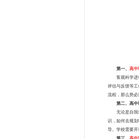
第一、
高中
客观科学进行
评估与反馈等工
流程，那么势必
第二、高中职
无论是自我认
识，如何去规划
导。学校需要开
第三、
高中