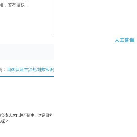
用，若有侵权，
篇：
国家认证生涯规划师常识
校负责人对此并不陌生，这是因为
些呢？