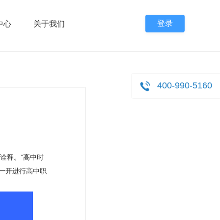
登录
中心
关于我们
400-990-5160
诠释。”高中时
一开进行高中职