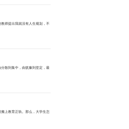
校教师提出我就没有人生规划，不
由分散到集中，由犹豫到坚定，最
被搬上教育正轨。那么，大学生怎