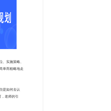
位、实施策略、
简单而粗略地走
但是如何去认
育，老师的引