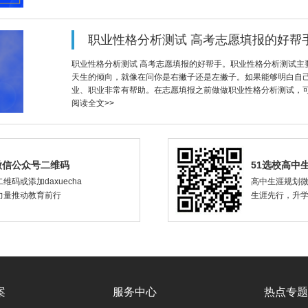
职业性格分析测试 高考志愿填报的好帮
职业性格分析测试 高考志愿填报的好帮手。职业性格分析测试主
天生的倾向，就像在问你是右撇子还是左撇子。如果能够明白自
业、职业非常有帮助。在志愿填报之前做做职业性格分析测试，
阅读全文>>
微信公众号二维码
51选校高中
维码或添加daxuecha
高中生涯规划
力量推动教育前行
生涯先行，升
案
服务中心
热点专题