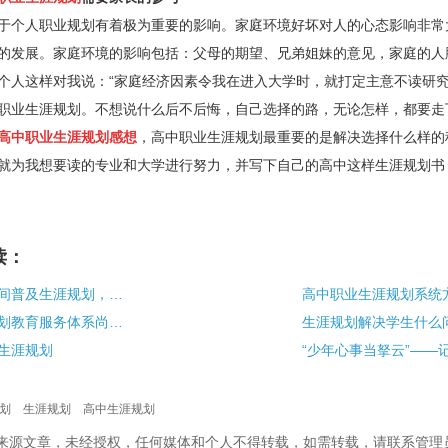
个人职业规划有着极为重要的影响。家庭环境好坏对人的心态影响非常
的发展。家庭环境的影响包括：父母的期望、兄弟姐妹的意见，家庭的人
个人这样对我说：“家庭经济因素令我在进入大学时，就打定主意不读研
职业生涯规划。不想说什么后不后悔，自己选择的路，无论怎样，都要走
高中职业生涯规划感想
，高中职业生涯规划最重要的是解决选择什么样的
就为我想要读的专业和大学进行努力，并写下自己的高中这样生涯规划书
读：
中国将在五年时间普及生涯规划，你准备倒数第一名？
高中职业生涯规划系统
我国中学生涯规划教育服务体系尚不完善
生涯规划解决学生什么
生涯规划
划
生涯规划
高中生涯规划
校”来源文章，未经授权，任何媒体和个人不得转载，如需转载，请联系管理