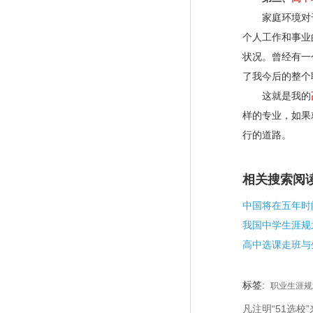
家庭环境对于
个人工作和事业
状况。曾经有一
了我今后的整个
这就是我的
样的专业，如果
行的道路。
相关搜索阅
高中选课走班与
标签:
职业生涯规
凡注明“51选