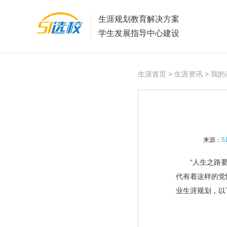
生涯规划教育解决方案
学生发展指导中心建设
生涯首页
>
生涯资讯
> 我
来源：
5
“人生之路要自
代有着这样的觉
业生涯规划，以