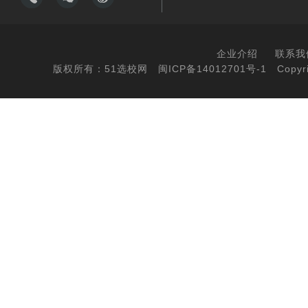
企业介绍
联系我
版权所有：51选校网
闽ICP备14012701号-1
Copyri