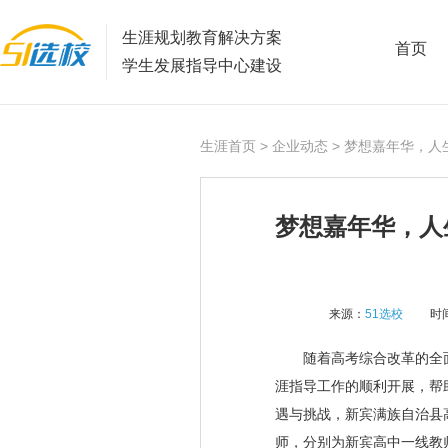
生涯规划教育解决方案
首页
学生发展指导中心建设
生涯首页
>
企业动态
> 梦想嘉年华，人
梦想嘉年华，人
来源：
51选校
时间
随着高考综合改革的全面推
涯指导工作的顺利开展，帮
遇与挑战，新宾满族自治县
师，分别为新宾高中一线教