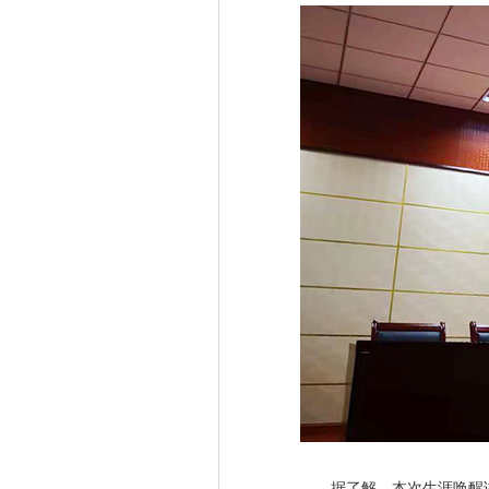
据了解，本次生涯唤醒讲