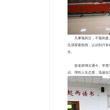
凡事预则立，不预则废。
生涯探索热情，认识到只有
生。
曾老师博古通今、学贯中
识、理性人生态度，迅速拉