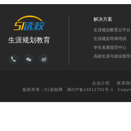
解决方案
生涯规划教育云平台
生涯规划教育
生涯规划导师培训
学生发展指导中心
高校生涯与就业指导
企业介绍
联系我
版权所有：51选校网
闽ICP备14012701号-1
Copyri