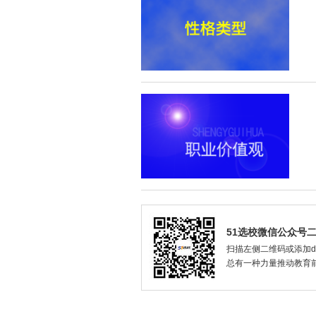
51选校微信公众号
扫描左侧二维码或添加dax
总有一种力量推动教育