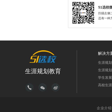
51选校
扫描左侧二
总有一种
解决方
生涯规划
生涯规划教育
生涯规划
学生发展
高校生涯
企业介绍