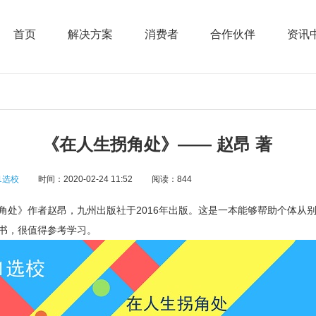
首页
解决方案
消费者
合作伙伴
资讯
《在人生拐角处》—— 赵昂 著
1选校
时间：2020-02-24 11:52
阅读：844
》作者赵昂，九州出版社于2016年出版。这是一本能够帮助个体从
书，很值得参考学习。