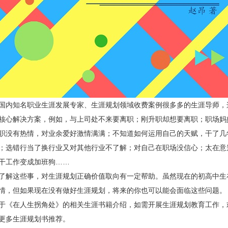
内知名职业生涯发展专家、生涯规划领域收费案例很多多的生涯导师，
核心解决方案，例如，与上司处不来要离职；刚升职却想要离职；职场妈
职没有热情，对业余爱好激情满满；不知道如何运用自己的天赋，干了几
；选错行当了换行业又对其他行业不了解；对自己在职场没信心；太在意
干工作变成加班狗……
解这些事，对生涯规划正确价值取向有一定帮助。虽然现在的初高中生
情，但如果现在没有做好生涯规划，将来的你也可以能会面临这些问题。
在人生拐角处》的相关生涯书籍介绍，如需开展生涯规划教育工作，欢
更多生涯规划书推荐。