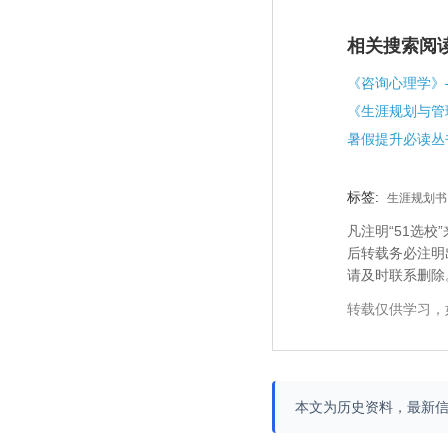
相关搜索阅
《咨询心理学》
标签:
生涯规划书
凡注明“51选
后转载务必注明
请及时联系删除
转载仅供学习，
本文为历史资料，最新