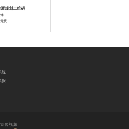
生涯规划二维码
微博
学无忧！
系统
填报
宣传视频