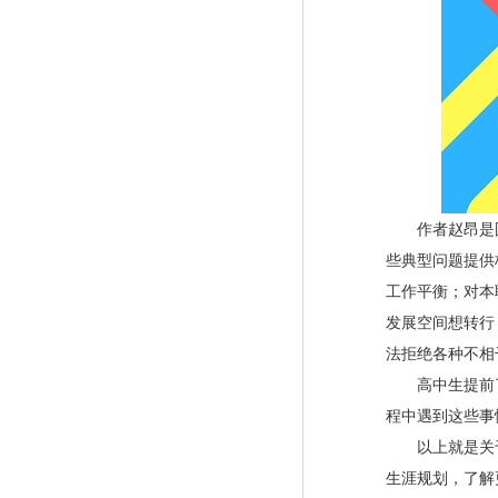
作者赵昂是国
些典型问题提供
工作平衡；对本
发展空间想转行
法拒绝各种不相
高中生提前了
程中遇到这些事
以上就是关于《
生涯规划，了解