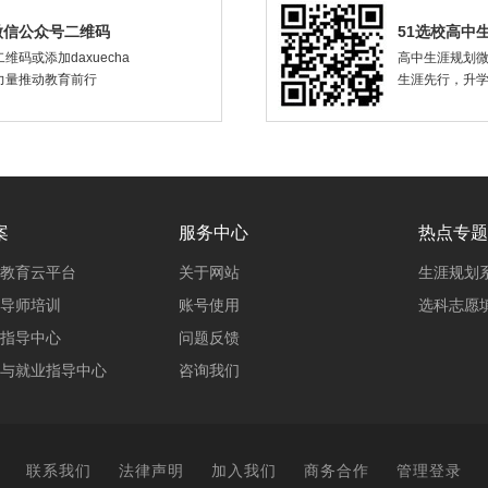
微信公众号二维码
51选校高中
维码或添加daxuecha
高中生涯规划
力量推动教育前行
生涯先行，升
案
服务中心
热点专题
教育云平台
关于网站
生涯规划
导师培训
账号使用
选科志愿
指导中心
问题反馈
与就业指导中心
咨询我们
联系我们
法律声明
加入我们
商务合作
管理登录