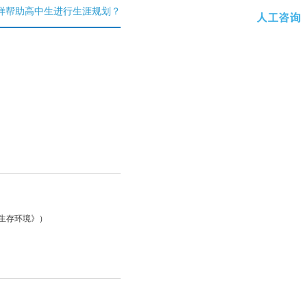
样帮助高中生进行生涯规划？
的生存环境》）