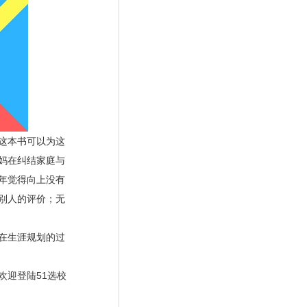
这本书可以为这
妈在纠结家庭与
年觉得向上没有
别人的评价；无
在生涯规划的过
迎登陆51选校