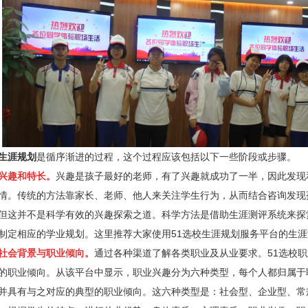
生涯规划
是循序渐进的过程，
这个过程应该包括以下一些阶段或步骤。
兴趣和特长。
兴趣是孩子最好的老师，有了兴趣就成功了一半，因此发现
情。传统的方法靠家长、老师、他人来关注学生行为，从而结合咨询发现
但这并不是科学有效的兴趣探索之道。科学方法是借助生涯测评系统来探
制定相应的学业规划。这里推荐大家使用51选校生涯规划服务平台的生
社会背景与职业倾向。
通过各种渠道了解各类职业及从业要求。51选校
的职业倾向。从该平台中显示，
职业兴趣分为六种类型，每个人都归属于
并具有与之对应的典型的职业倾向。这六种类型是：社会型、企业型、常