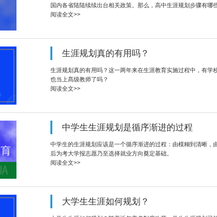
国内各省陆陆续续出台相关政策。那么，高中生涯规划步骤有哪
阅读全文>>
生涯规划真的有用吗？
生涯规划真的有用吗？这一两年来在生涯教育实施过程中，有学
也当上髙级教师了吗？
阅读全文>>
中学生生涯规划是循序渐进的过程
中学生的生涯规划应该是一个循序渐进的过程：由模糊到清晰，
后为考大学报志愿乃至选择就业方向奠定基础。
阅读全文>>
大学生生涯如何规划？