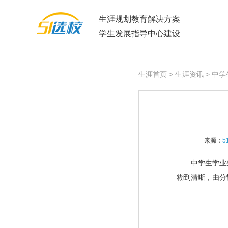
生涯规划教育解决方案
学生发展指导中心建设
生涯首页
>
生涯资讯
> 中
来源：
5
中学生学业生
糊到清晰，由分