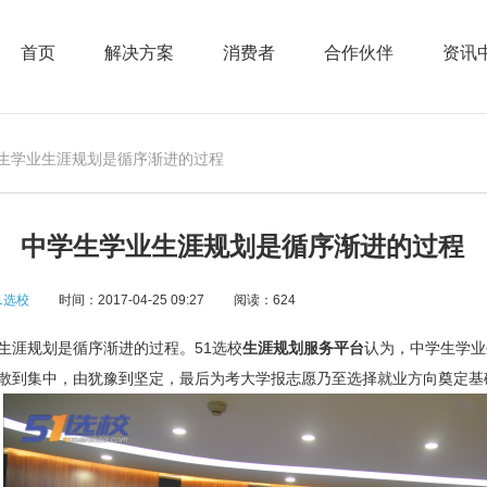
首页
解决方案
消费者
合作伙伴
资讯
学生学业生涯规划是循序渐进的过程
中学生学业生涯规划是循序渐进的过程
1选校
时间：2017-04-25 09:27
阅读：624
涯规划是循序渐进的过程。51选校
生涯规划服务平台
认为，中学生学业
散到集中，由犹豫到坚定，最后为考大学报志愿乃至选择就业方向奠定