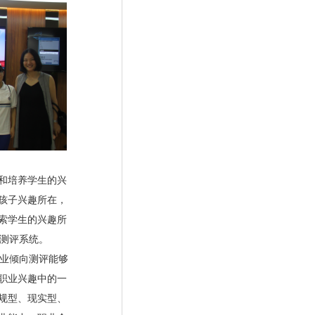
和培养学生的兴
孩子兴趣所在，
索学生的兴趣所
涯测评系统。
职业倾向测评能够
职业兴趣中的一
规型、现实型、