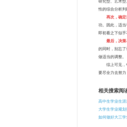
研究型、艺术型
性的综合分析判
再次，确定
功。因此，适当
即初看之下似乎
最后，决策
的同时，别忘了
做适当的调整。
综上可见，中
要尽全力去努力
相关搜索阅
高中生学业生涯
大学生学业规划
如何做好大三学