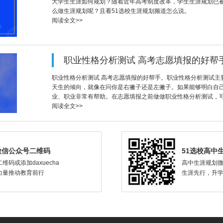
大学生生涯如何规划？随着近年高考制度改革，学生生涯规划已
么做生涯规划呢？且看51选校生涯规划频道怎么说。
阅读全文>>
职业性格分析测试 高考志愿填报的好帮
职业性格分析测试 高考志愿填报的好帮手。职业性格分析测试主
天生的倾向，就像在问你是右撇子还是左撇子。如果能够明白自
业、职业非常有帮助。在志愿填报之前做做职业性格分析测试，
阅读全文>>
微信公众号二维码
51选校高中
维码或添加daxuecha
高中生涯规划
力量推动教育前行
生涯先行，升