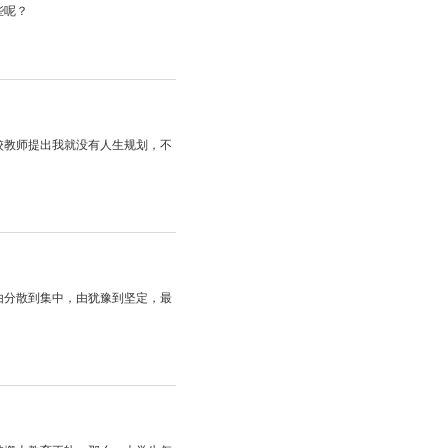
些呢？
校教师提出我就没有人生规划，不
由分散到集中，由犹豫到坚定，最