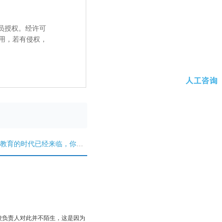
员授权。经许可
用，若有侵权，
教育的时代已经来临，你准备好了吗？
校负责人对此并不陌生，这是因为